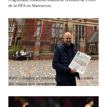
de la FIFA en Marruecos
Martyn Ziegler, el periodista que puso luz sobre
dos planes que sacudieron al fútbol