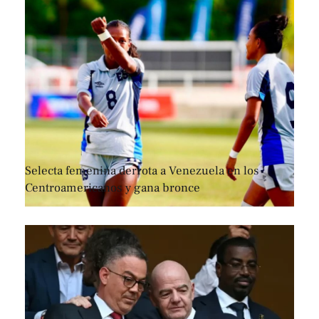
Selecta femenina derrota a Venezuela en los
Centroamericanos y gana bronce