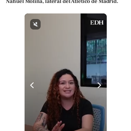
Nahuel Molina, lateral del Atlético de Madrid.