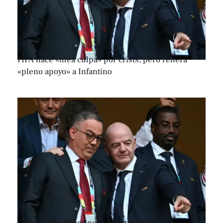
FIFA hace «mea culpa» por crisis, pero reitera
«pleno apoyo» a Infantino
Fragilizado, Infantino mantiene reunión de crisis