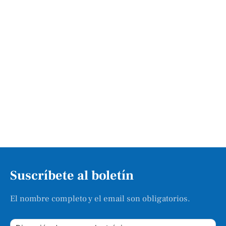
Suscríbete al boletín
El nombre completo y el email son obligatorios.