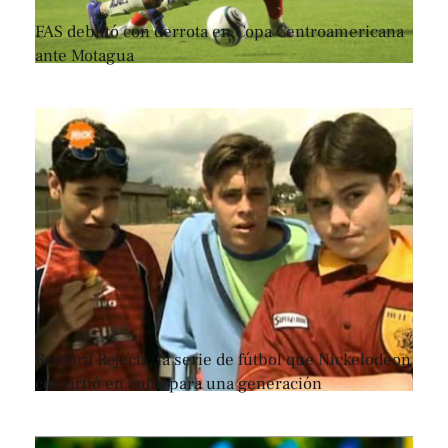
FAS debutó con derrota en Copa Centroamericana
ante Motagua
Renford Rejects, la serie de fútbol que Nickelodeon
convirtió en culto para una generación