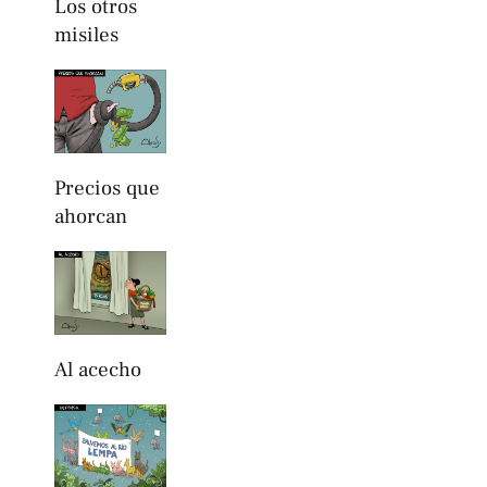
Los otros
misiles
Precios que
ahorcan
Al acecho