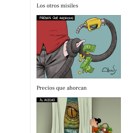
Los otros misiles
Precios que ahorcan