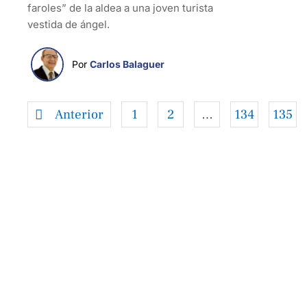
faroles” de la aldea a una joven turista
vestida de ángel.
Por 
Carlos Balaguer
Anterior
1
2
…
134
135