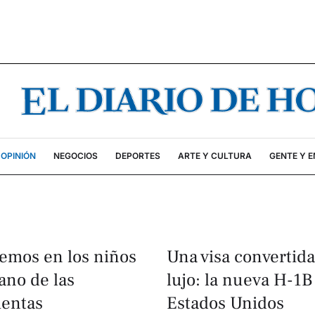
OPINIÓN
NEGOCIOS
DEPORTES
ARTE Y CULTURA
GENTE Y 
mos en los niños
Una visa convertid
ano de las
lujo: la nueva H-1B
entas
Estados Unidos