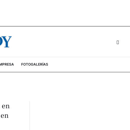
EMPRESA
FOTOGALERÍAS
a en
 en