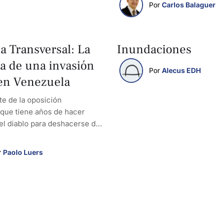
Por 
Carlos Balaguer
 Transversal: La
Inundaciones
 de una invasión
Por 
Alecus EDH
 en Venezuela
te de la oposición
que tiene años de hacer
el diablo para deshacerse de
asero.
 
Paolo Luers