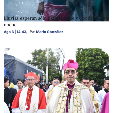
NACIONALES
Lluvias esperan sólo para el norte y occidente esta
noche
Ago 6 | 14:43
,
Mario González
Por 