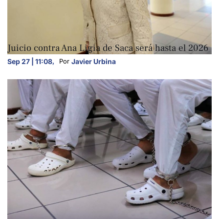
NACIONALES
Juicio contra Ana Ligia de Saca será hasta el 2026
Sep 27 | 11:08
,
Javier Urbina
Por 
NACIONALES