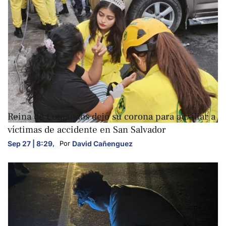
NACIONALES
Reina de Comandos dejó su corona para auxiliar a
víctimas de accidente en San Salvador
Sep 27 | 8:29
,
David Cañenguez
Por 