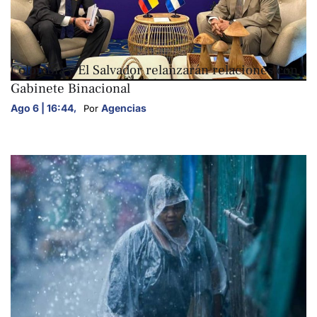
NACIONALES
Colombia y El Salvador relanzarán relaciones con
Gabinete Binacional
Ago 6 | 16:44
,
Agencias
Por 