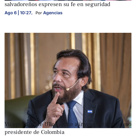
salvadoreños expresen su fe en seguridad
Ago 6 | 10:27
,
Agencias
Por 
NACIONALES
Vicepresidente Ulloa asiste a investidura de nuevo
presidente de Colombia