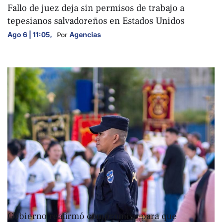
Fallo de juez deja sin permisos de trabajo a
tepesianos salvadoreños en Estados Unidos
Ago 6 | 11:05
,
Agencias
Por 
NACIONALES
Gobierno reafirmó compromiso para que