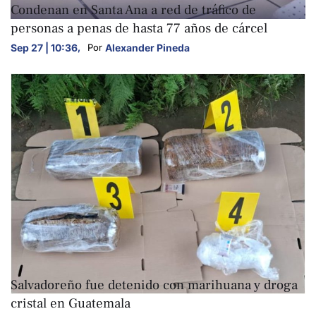
Condenan en Santa Ana a red de tráfico de
personas a penas de hasta 77 años de cárcel
Sep 27 | 10:36
,
Alexander Pineda
Por 
NACIONALES
Salvadoreño fue detenido con marihuana y droga
cristal en Guatemala