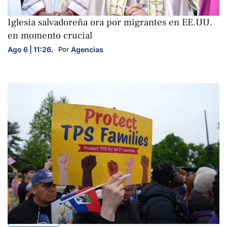
NACIONALES
Iglesia salvadoreña ora por migrantes en EE.UU.
en momento crucial
Ago 6 | 11:26
,
Agencias
Por 
NACIONALES