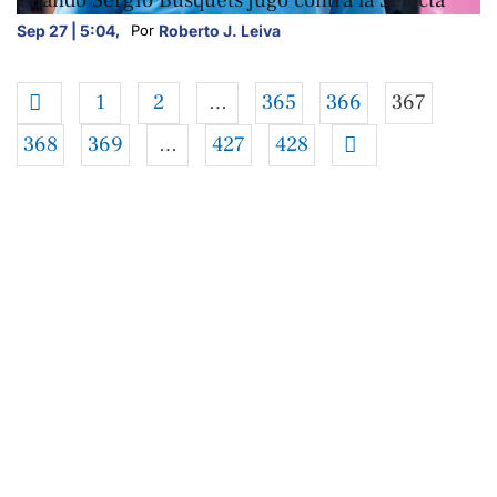
Sep 27 | 5:04
,
Roberto J. Leiva
Por 
1
2
…
365
366
367
368
369
…
427
428