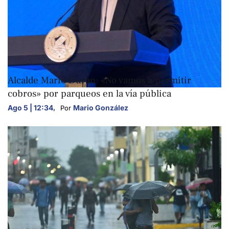
NACIONALES
Alcalde Mario Durán: «No vamos a permitir
cobros» por parqueos en la vía pública
Ago 5 | 12:34
,
Mario González
Por 