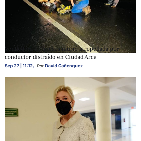
NACIONALES
Vendedora de quesos murió atropellada por
conductor distraído en Ciudad Arce
Sep 27 | 11:12
,
David Cañenguez
Por 