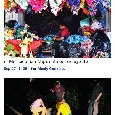
NACIONALES
Proceso para adquisición de puestos de venta en
el Mercado San Miguelito es excluyente
Sep 27 | 11:35
,
Menly González
Por 