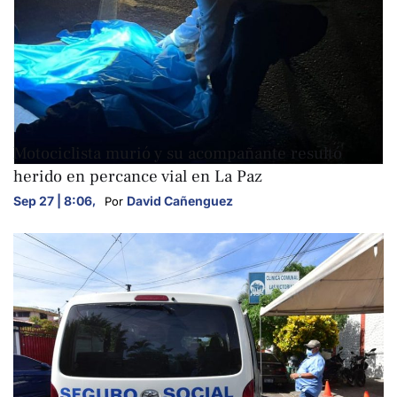
NACIONALES
Motociclista murió y su acompañante resultó
herido en percance vial en La Paz
Sep 27 | 8:06
,
David Cañenguez
Por 