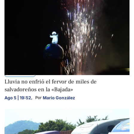
NACIONALES
Lluvia no enfrió el fervor de miles de
salvadoreños en la «Bajada»
Ago 5 | 19:52
,
Mario González
Por 