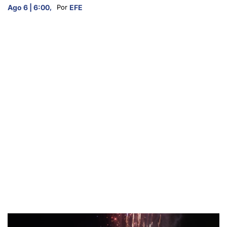
Ago 6 | 6:00
,
EFE
Por 