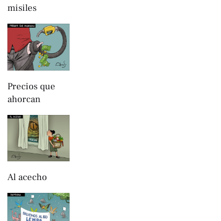
misiles
Precios que
ahorcan
Al acecho