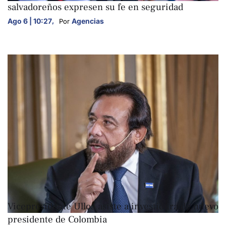
salvadoreños expresen su fe en seguridad
Ago 6 | 10:27
,
Agencias
Por 
NACIONALES
Vicepresidente Ulloa asiste a investidura de nuevo
presidente de Colombia