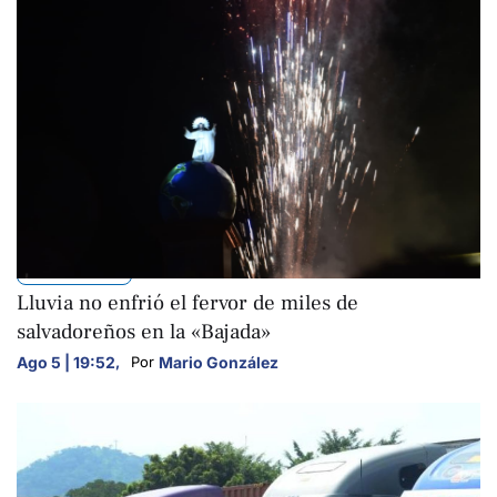
NACIONALES
Lluvia no enfrió el fervor de miles de
salvadoreños en la «Bajada»
Ago 5 | 19:52
,
Mario González
Por 