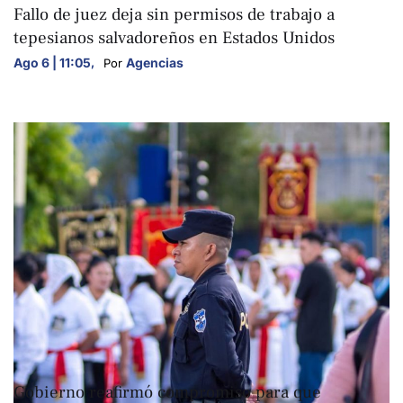
Fallo de juez deja sin permisos de trabajo a
tepesianos salvadoreños en Estados Unidos
Ago 6 | 11:05
,
Agencias
Por 
NACIONALES
Gobierno reafirmó compromiso para que