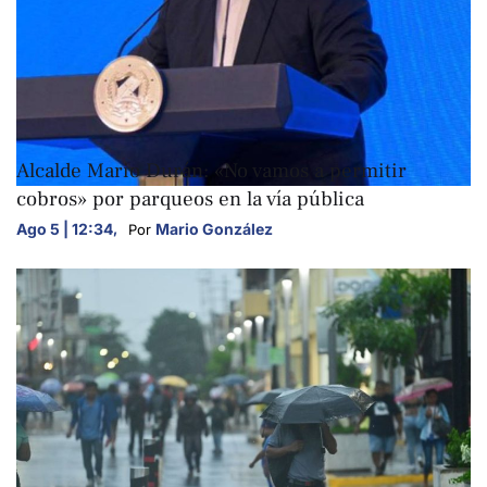
NACIONALES
Alcalde Mario Durán: «No vamos a permitir
cobros» por parqueos en la vía pública
Ago 5 | 12:34
,
Mario González
Por 