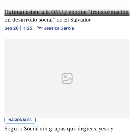
NACIONALES
Gutman asiste a la ONU y expone “transformación
en desarrollo social” de El Salvador
Sep 26 | 11:25
,
Jessica García
Por 
NACIONALES
Seguro Social sin grapas quirúrgicas, yeso y