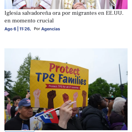
NACIONALES
Iglesia salvadoreña ora por migrantes en EE.UU.
en momento crucial
Ago 6 | 11:26
,
Agencias
Por 
NACIONALES