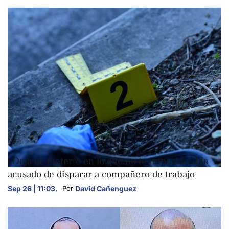
NACIONALES
«Dejá de meterte en lo que no te importa», dijo
acusado de disparar a compañero de trabajo
Sep 26 | 11:03
,
David Cañenguez
Por 