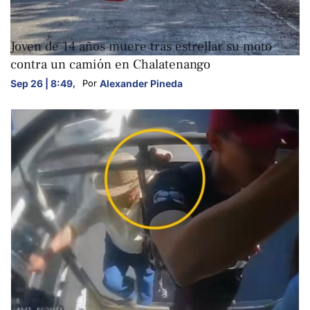
NACIONALES
Joven de 14 años muere tras estrellar su moto
contra un camión en Chalatenango
Sep 26 | 8:49
,
Alexander Pineda
Por 
NACIONALES