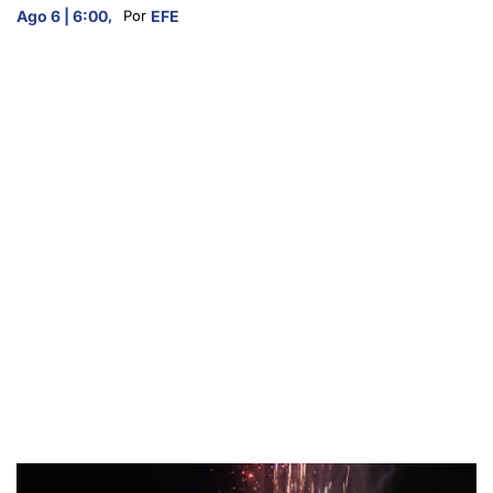
Ago 6 | 6:00
,
EFE
Por 