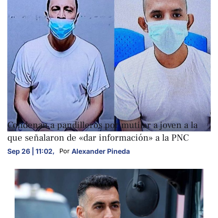
NACIONALES
Condenan a pandilleros por mutilar a joven a la
que señalaron de «dar información» a la PNC
Sep 26 | 11:02
,
Alexander Pineda
Por 