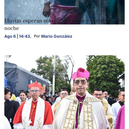
NACIONALES
Lluvias esperan sólo para el norte y occidente esta
noche
Ago 6 | 14:43
,
Mario González
Por 