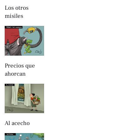
Los otros
misiles
Precios que
ahorcan
Al acecho