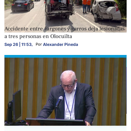
NACIONALES
Accidente entre furgones y carros deja lesionadas
a tres personas en Olocuilta
Sep 26 | 11:53
,
Alexander Pineda
Por 