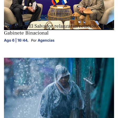
NACIONALES
Colombia y El Salvador relanzarán relaciones con
Gabinete Binacional
Ago 6 | 16:44
,
Agencias
Por 