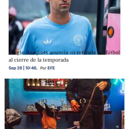
DEPORTES
NACIONALES
Sergio Busquets anuncia su retirada del fútbol
al cierre de la temporada
Sep 26 | 10:46
,
EFE
Por 