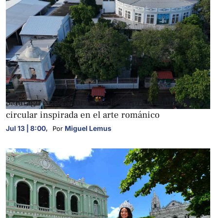
FOTOGALERÍAS
Santiago Nonualco: Así es la sorprendente iglesia
circular inspirada en el arte románico
Jul 13 | 8:00
,
Miguel Lemus
Por 