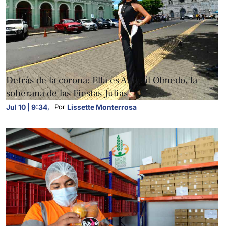
FOTOGALERÍAS
Detrás de la corona: Ella es Abigaíl Olmedo, la
soberana de las Fiestas Julias
Jul 10 | 9:34
,
Lissette Monterrosa
Por 