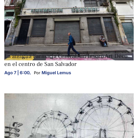
FOTOGALERÍAS
La antigua Farmacia Central, un tesoro Art Déco
en el centro de San Salvador
Ago 7 | 6:00
,
Miguel Lemus
Por 