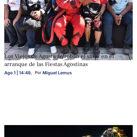
FOTOGALERÍAS
Los Viejos de Agosto se roban el show en el
arranque de las Fiestas Agostinas
Ago 1 | 14:49
,
Miguel Lemus
Por 