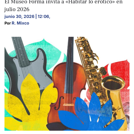
El Museo Forma invita a «Habitar lo erótico» en
julio 2026
junio 30, 2026 | 12:06
,
R. Mixco
Por 