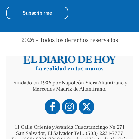
2026 – Todos los derechos reservados
La realidad en tus manos
Fundado en 1936 por Napoleón Viera Altamirano y
Mercedes Madriz de Altamirano.
11 Calle Oriente y Avenida Cuscatancingo No 271
San Salvador, El Salvador Tel.: (503) 2231-7777