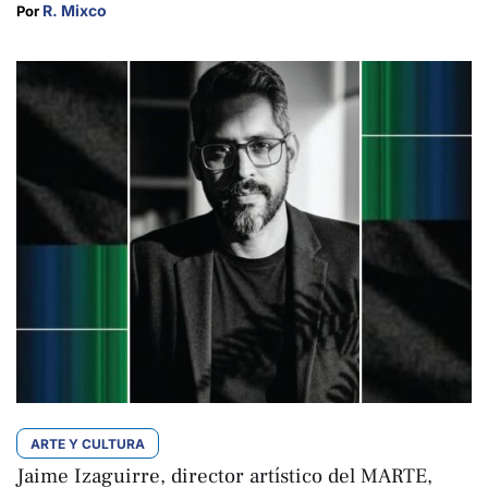
R. Mixco
Por 
ARTE Y CULTURA
Jaime Izaguirre, director artístico del MARTE,