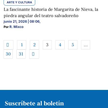
ARTE Y CULTURA
La fascinante historia de Margarita de Nieva, la
piedra angular del teatro salvadoreño
junio 21, 2026 | 08:06
,
R. Mixco
Por 
1
2
3
4
5
…
30
31
Suscríbete al boletín