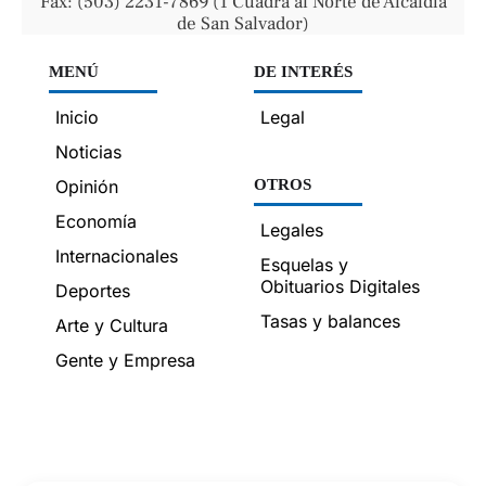
Fax: (503) 2231-7869 (1 Cuadra al Norte de Alcaldía
de San Salvador)
MENÚ
DE INTERÉS
Inicio
Legal
Noticias
Opinión
OTROS
Economía
Legales
Internacionales
Esquelas y
Obituarios Digitales
Deportes
Tasas y balances
Arte y Cultura
Gente y Empresa