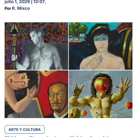
julio 1, 2026 | 13:07
,
R. Mixco
Por 
ARTE Y CULTURA