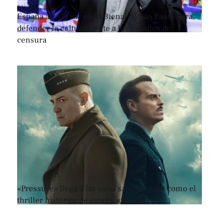
España alza la voz en la Bienal de São Paulo para
defender la cultura frente a los intentos de
censura
«Pressure» llega a las salas salvadoreñas como el
thriller histórico de estas vacaciones