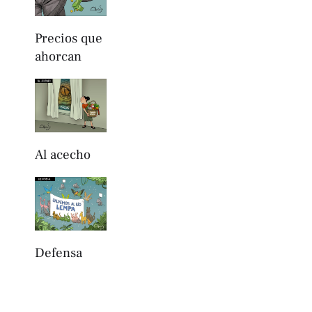
Precios que
ahorcan
Al acecho
Defensa