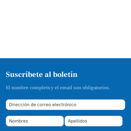
Suscríbete al boletín
El nombre completo y el email son obligatorios.