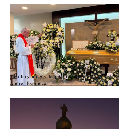
Familia y amigos despiden al músico y urbanista
Andrés Espinoza