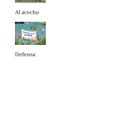
Al acecho
Defensa