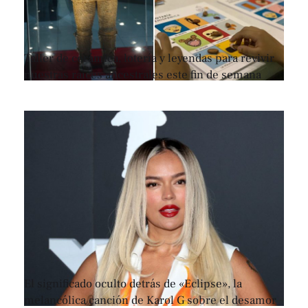
Taller de cerámica, lotería y leyendas para revivir
nuestras raíces ancestrales este fin de semana
El significado oculto detrás de «Eclipse», la
melancólica canción de Karol G sobre el desamor