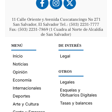
11 Calle Oriente y Avenida Cuscatancingo No 271
San Salvador, El Salvador Tel.: (503) 2231-7777
Fax: (503) 2231-7869 (1 Cuadra al Norte de Alcaldía
de San Salvador)
MENÚ
DE INTERÉS
Inicio
Legal
Noticias
Opinión
OTROS
Economía
Legales
Internacionales
Esquelas y
Obituarios Digitales
Deportes
Tasas y balances
Arte y Cultura