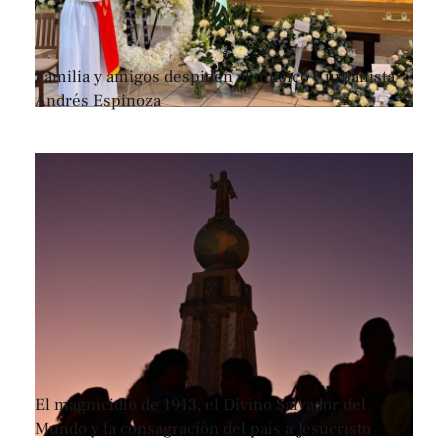
Familia y amigos despiden al músico y urbanista
Andrés Espinoza
El magnicidio de 1913, el Divino Salvador del
Mundo y la consagración del país a Jesucristo