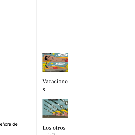
Vacacione
s
Señora de
Los otros