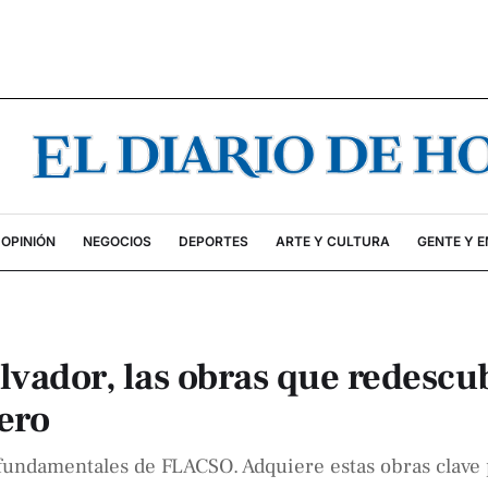
OPINIÓN
NEGOCIOS
DEPORTES
ARTE Y CULTURA
GENTE Y 
lvador, las obras que redescu
ero
 fundamentales de FLACSO. Adquiere estas obras clave