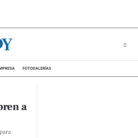
EMPRESA
FOTOGALERÍAS
bren a
 para