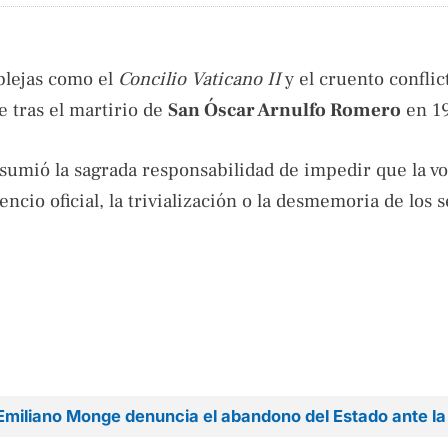
mplejas como el
Concilio Vaticano II
y el cruento confli
te tras el martirio de
San Óscar Arnulfo Romero
en 1
sumió la sagrada responsabilidad de impedir que la vo
ncio oficial, la trivialización o la desmemoria de los 
Emiliano Monge denuncia el abandono del Estado ante la