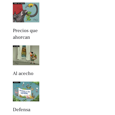
Precios que
ahorcan
Al acecho
Defensa