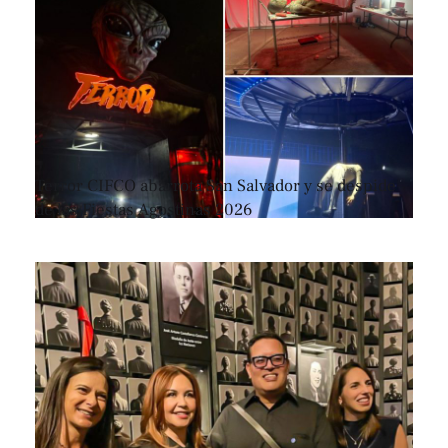
Terror CIFCO abarrota San Salvador y se despide
de las Fiestas Agostinas 2026