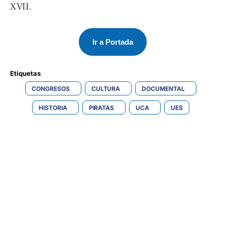
XVII.
Ir a Portada
Etiquetas 
CONGRESOS
CULTURA
DOCUMENTAL
HISTORIA
PIRATAS
UCA
UES