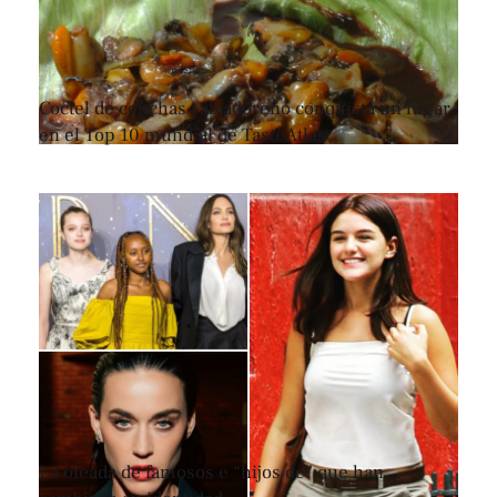
Coctel de conchas salvadoreño conquista un lugar
en el Top 10 mundial de TasteAtlas
La oleada de famosos e “hijos de” que han