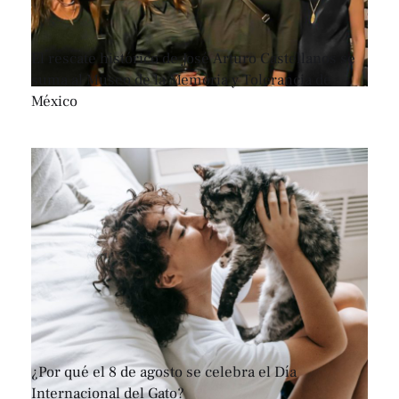
El rescate histórico de José Arturo Castellanos se
suma al Museo de la Memoria y Tolerancia de
México
¿Por qué el 8 de agosto se celebra el Día
Internacional del Gato?