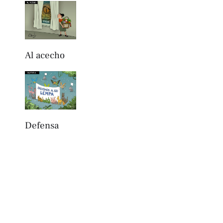
Al acecho
Defensa