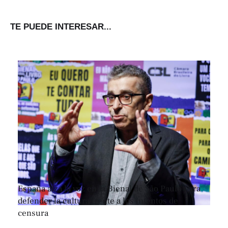
TE PUEDE INTERESAR...
España alza la voz en la Bienal de São Paulo para
defender la cultura frente a los intentos de
censura