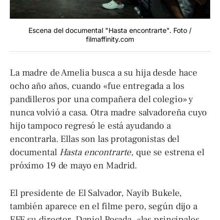
Escena del documental "Hasta encontrarte". Foto /
filmaffinity.com
La madre de Amelia busca a su hija desde hace
ocho año años, cuando «fue entregada a los
pandilleros por una compañera del colegio» y
nunca volvió a casa. Otra madre salvadoreña cuyo
hijo tampoco regresó le está ayudando a
encontrarla. Ellas son las protagonistas del
documental
Hasta encontrarte
, que se estrena el
próximo 19 de mayo en Madrid.
El presidente de El Salvador, Nayib Bukele,
también aparece en el filme pero, según dijo a
EFE su director, Daniel Posada, «las principales