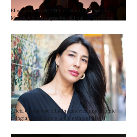
El magnicidio de 1913, el Divino Salvador del
Mundo y la consagración del país a Jesucristo
Alicia Chong trae a Latinoamérica una potente
trilogía teatral sobre la dislexia y el TDAH