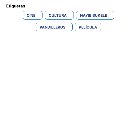
Etiquetas 
CINE
CULTURA
NAYIB BUKELE
PANDILLEROS
PELÍCULA