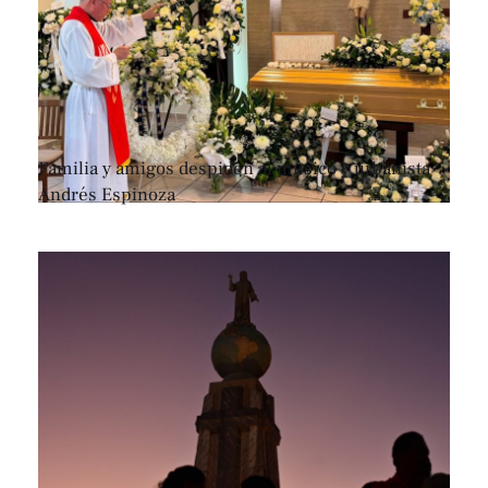
Familia y amigos despiden al músico y urbanista
Andrés Espinoza