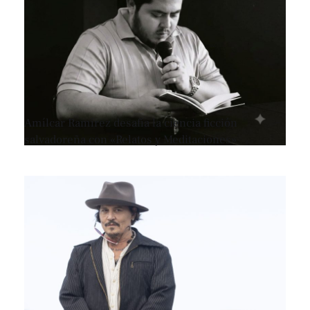
Amílcar Ramírez desafía la ciencia ficción
salvadoreña con «Relatos y Meditaciones»