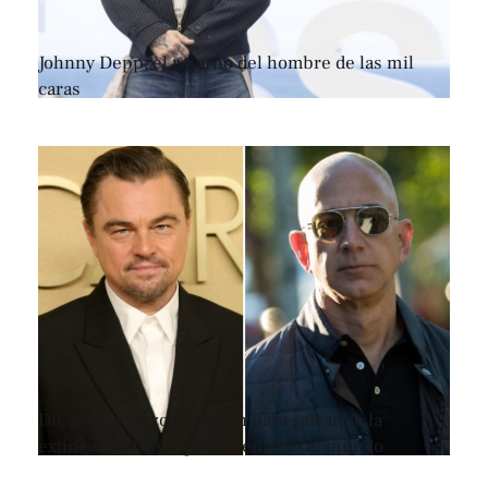
Johnny Depp, el retorno del hombre de las mil
caras
DiCaprio y Bezos se unen para salvar de la
extinción a 100 especies en todo el mundo