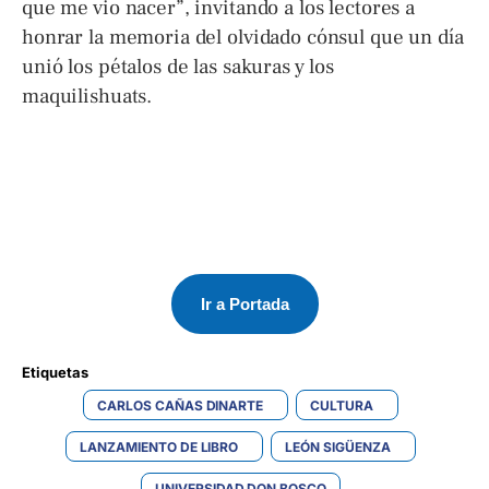
que me vio nacer”, invitando a los lectores a
honrar la memoria del olvidado cónsul que un día
unió los pétalos de las sakuras y los
maquilishuats.
Ir a Portada
Etiquetas 
CARLOS CAÑAS DINARTE
CULTURA
LANZAMIENTO DE LIBRO
LEÓN SIGÜENZA
UNIVERSIDAD DON BOSCO