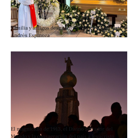
Familia y amigos despiden al músico y urbanista
Andrés Espinoza
El magnicidio de 1913, el Divino Salvador del
Mundo y la consagración del país a Jesucristo