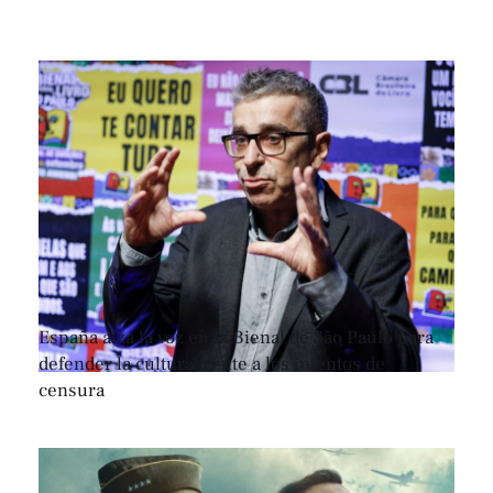
España alza la voz en la Bienal de São Paulo para
defender la cultura frente a los intentos de
censura