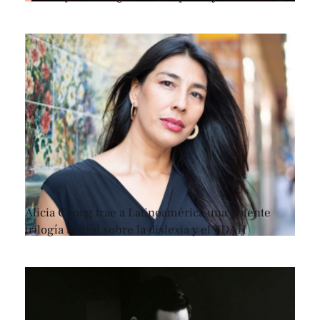
Alicia Chong trae a Latinoamérica una potente
trilogía teatral sobre la dislexia y el TDAH