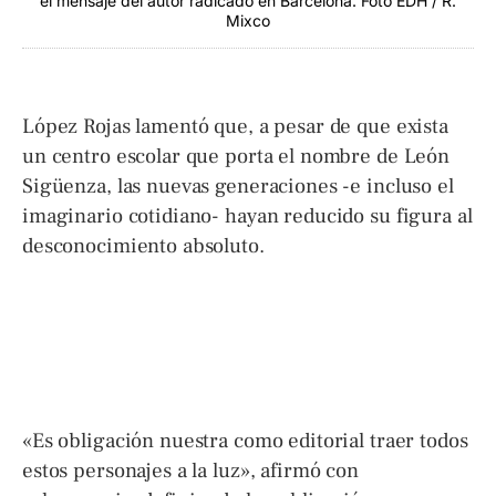
el mensaje del autor radicado en Barcelona. Foto EDH / R.
Mixco
López Rojas lamentó que, a pesar de que exista
un centro escolar que porta el nombre de León
Sigüenza, las nuevas generaciones -e incluso el
imaginario cotidiano- hayan reducido su figura al
desconocimiento absoluto.
«Es obligación nuestra como editorial traer todos
estos personajes a la luz», afirmó con