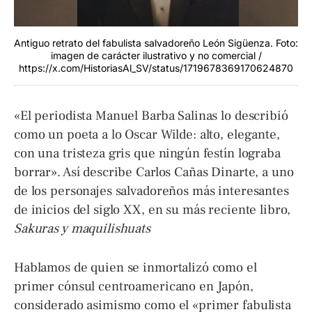
Antiguo retrato del fabulista salvadoreño León Sigüenza. Foto:
imagen de carácter ilustrativo y no comercial /
https://x.com/HistoriasAl_SV/status/1719678369170624870
«El periodista Manuel Barba Salinas lo describió
como un poeta a lo Oscar Wilde: alto, elegante,
con una tristeza gris que ningún festín lograba
borrar». Así describe Carlos Cañas Dinarte, a uno
de los personajes salvadoreños más interesantes
de inicios del siglo XX, en su más reciente libro,
Sakuras y maquilishuats
Hablamos de quien se inmortalizó como el
primer cónsul centroamericano en Japón,
considerado asimismo como el «primer fabulista