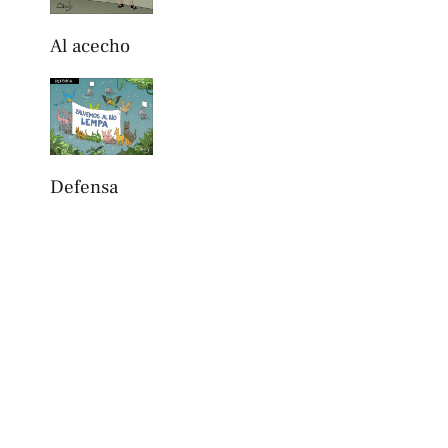
Al acecho
Defensa