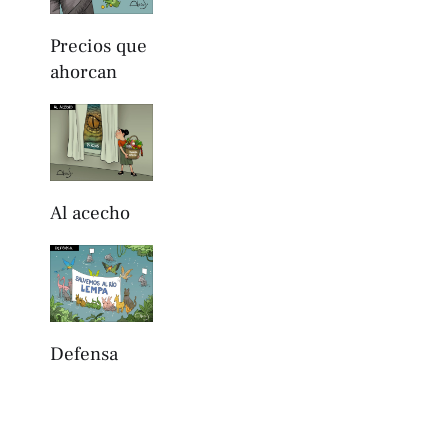
Precios que
ahorcan
Al acecho
Defensa