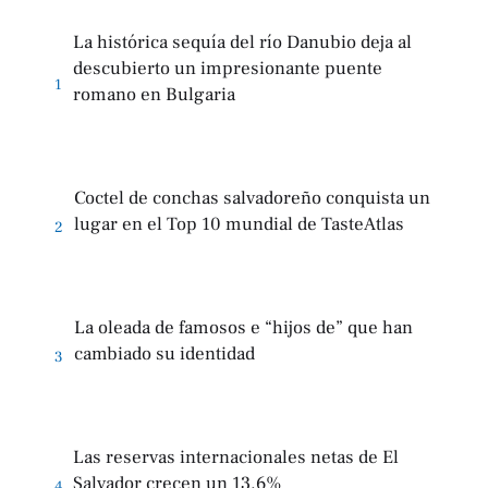
La histórica sequía del río Danubio deja al
descubierto un impresionante puente
1
romano en Bulgaria
Coctel de conchas salvadoreño conquista un
lugar en el Top 10 mundial de TasteAtlas
2
La oleada de famosos e “hijos de” que han
cambiado su identidad
3
Las reservas internacionales netas de El
Salvador crecen un 13.6%
4