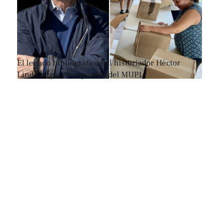
El legado bibliográfico del historiador Héctor
Lindo llega al resguardo del MUPI