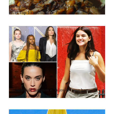
Coctel de conchas salvadoreño conquista un lugar
en el Top 10 mundial de TasteAtlas
La oleada de famosos e “hijos de” que han
cambiado su identidad