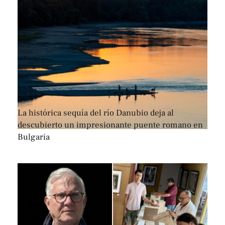
La histórica sequía del río Danubio deja al
descubierto un impresionante puente romano en
Bulgaria