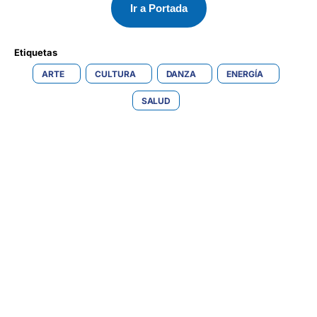
Ir a Portada
Etiquetas 
ARTE
CULTURA
DANZA
ENERGÍA
SALUD