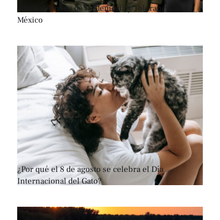
suma al Museo de la Memoria y Tolerancia de
México
¿Por qué el 8 de agosto se celebra el Día
Internacional del Gato?