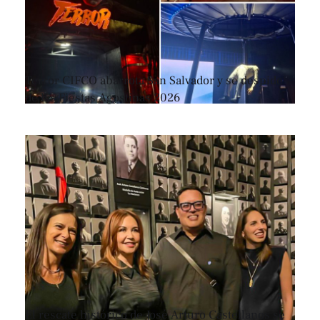
Terror CIFCO abarrota San Salvador y se despide
de las Fiestas Agostinas 2026
El rescate histórico de José Arturo Castellanos se