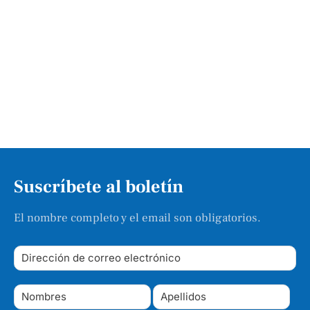
Suscríbete al boletín
El nombre completo y el email son obligatorios.