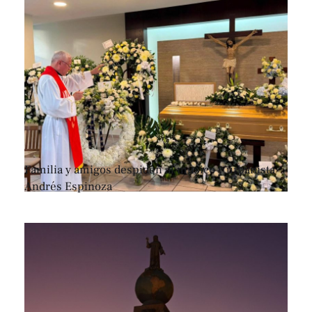
Familia y amigos despiden al músico y urbanista
Andrés Espinoza