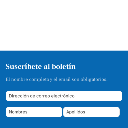
Suscríbete al boletín
El nombre completo y el email son obligatorios.