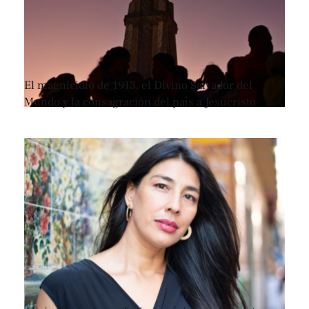
El magnicidio de 1913, el Divino Salvador del
Mundo y la consagración del país a Jesucristo