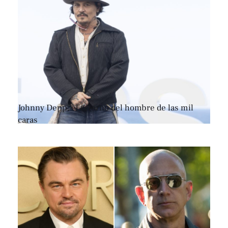
Johnny Depp, el retorno del hombre de las mil
caras