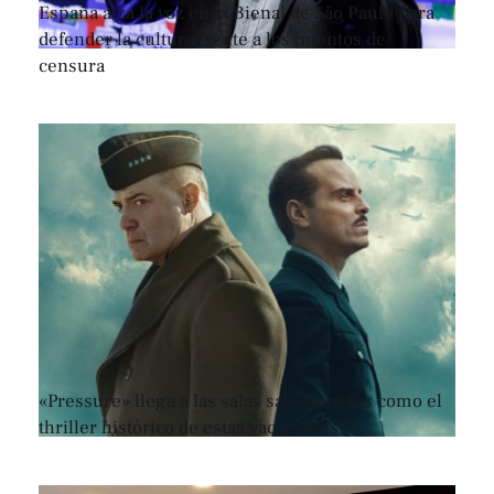
España alza la voz en la Bienal de São Paulo para
defender la cultura frente a los intentos de
censura
«Pressure» llega a las salas salvadoreñas como el
thriller histórico de estas vacaciones