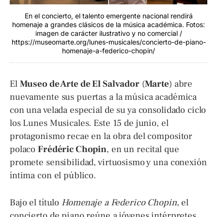
En el concierto, el talento emergente nacional rendirá
homenaje a grandes clásicos de la música académica. Fotos:
imagen de carácter ilustrativo y no comercial /
https://museomarte.org/lunes-musicales/concierto-de-piano-
homenaje-a-federico-chopin/
El
Museo de Arte de El Salvador
(
Marte
) abre
nuevamente sus puertas a la música académica
con una velada especial de su ya consolidado ciclo
los Lunes Musicales. Este 15 de junio, el
protagonismo recae en la obra del compositor
polaco
Frédéric Chopin
, en un recital que
promete sensibilidad, virtuosismo y una conexión
íntima con el público.
Bajo el título
Homenaje a Federico Chopin
, el
concierto de piano reúne a jóvenes intérpretes