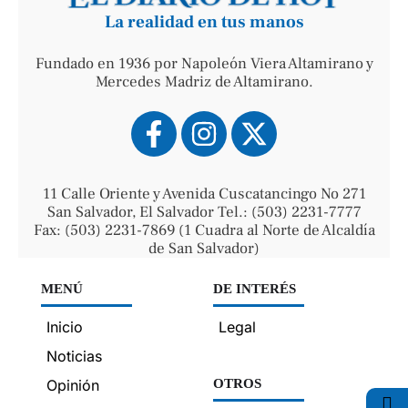
La realidad en tus manos
Fundado en 1936 por Napoleón Viera Altamirano y
Mercedes Madriz de Altamirano.
11 Calle Oriente y Avenida Cuscatancingo No 271
San Salvador, El Salvador Tel.: (503) 2231-7777
Fax: (503) 2231-7869 (1 Cuadra al Norte de Alcaldía
de San Salvador)
MENÚ
DE INTERÉS
Inicio
Legal
Noticias
Opinión
OTROS