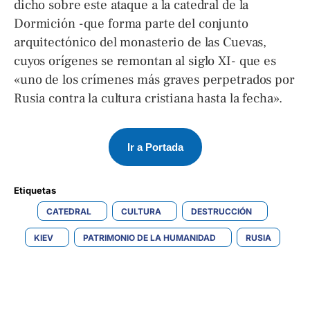
dicho sobre este ataque a la catedral de la
Dormición -que forma parte del conjunto
arquitectónico del monasterio de las Cuevas,
cuyos orígenes se remontan al siglo XI- que es
«uno de los crímenes más graves perpetrados por
Rusia contra la cultura cristiana hasta la fecha».
Ir a Portada
Etiquetas 
CATEDRAL
CULTURA
DESTRUCCIÓN
KIEV
PATRIMONIO DE LA HUMANIDAD
RUSIA