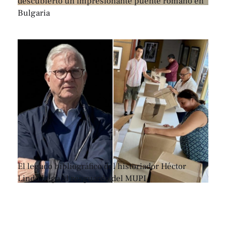
descubierto un impresionante puente romano en
Bulgaria
El legado bibliográfico del historiador Héctor
Lindo llega al resguardo del MUPI