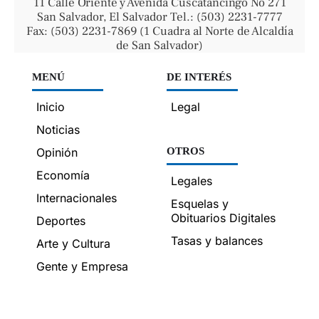
11 Calle Oriente y Avenida Cuscatancingo No 271
San Salvador, El Salvador Tel.: (503) 2231-7777
Fax: (503) 2231-7869 (1 Cuadra al Norte de Alcaldía
de San Salvador)
MENÚ
DE INTERÉS
Inicio
Legal
Noticias
Opinión
OTROS
Economía
Legales
Internacionales
Esquelas y
Obituarios Digitales
Deportes
Tasas y balances
Arte y Cultura
Gente y Empresa