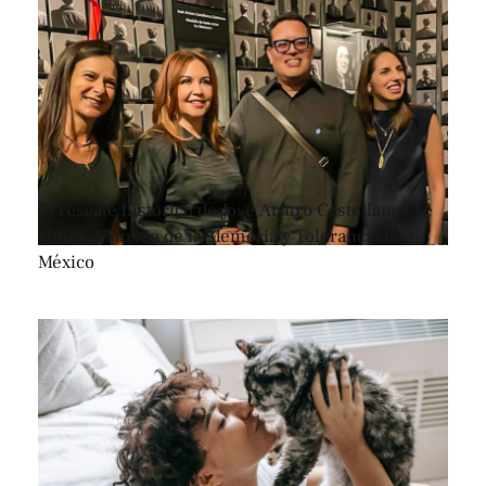
El rescate histórico de José Arturo Castellanos se
suma al Museo de la Memoria y Tolerancia de
México