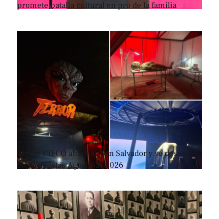
promete batalla cultural en pro de la familia
Terror CIFCO abarrota San Salvador y se despide
de las Fiestas Agostinas 2026