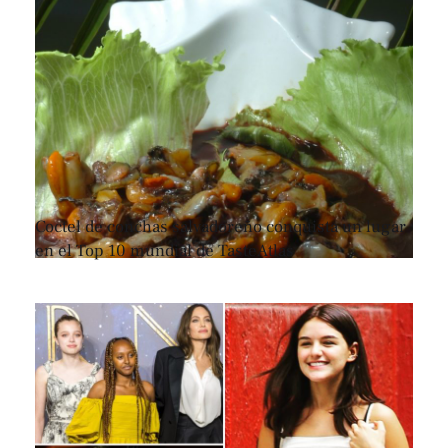
Coctel de conchas salvadoreño conquista un lugar
en el Top 10 mundial de TasteAtlas