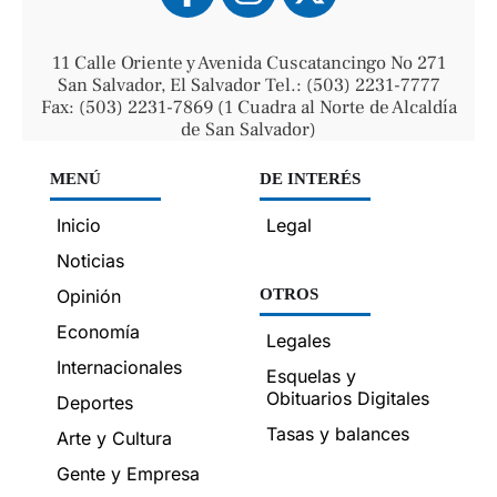
11 Calle Oriente y Avenida Cuscatancingo No 271
San Salvador, El Salvador Tel.: (503) 2231-7777
Fax: (503) 2231-7869 (1 Cuadra al Norte de Alcaldía
de San Salvador)
MENÚ
DE INTERÉS
Inicio
Legal
Noticias
Opinión
OTROS
Economía
Legales
Internacionales
Esquelas y
Obituarios Digitales
Deportes
Tasas y balances
Arte y Cultura
Gente y Empresa