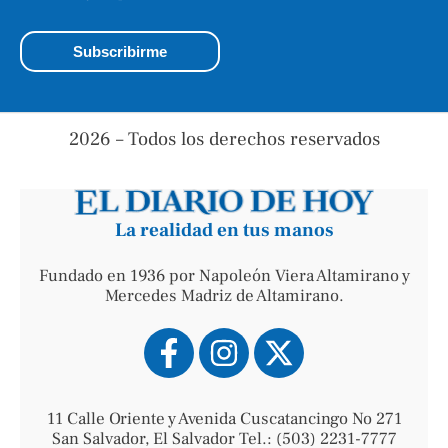
2026 – Todos los derechos reservados
La realidad en tus manos
Fundado en 1936 por Napoleón Viera Altamirano y
Mercedes Madriz de Altamirano.
11 Calle Oriente y Avenida Cuscatancingo No 271
San Salvador, El Salvador Tel.: (503) 2231-7777