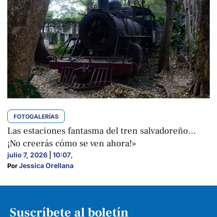
FOTOGALERÍAS
Las estaciones fantasma del tren salvadoreño…
¡No creerás cómo se ven ahora!»
julio 7, 2026 | 10:07
,
Jessica Orellana
Por 
Suscríbete al boletín