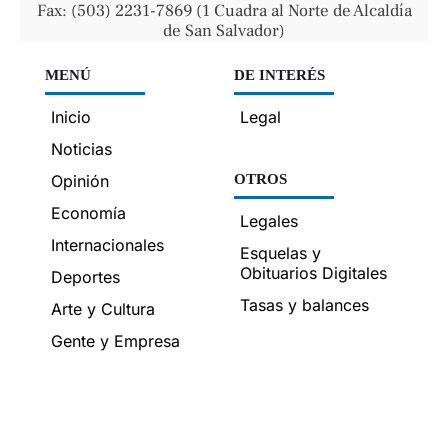
Fax: (503) 2231-7869 (1 Cuadra al Norte de Alcaldía
de San Salvador)
MENÚ
DE INTERÉS
Inicio
Legal
Noticias
Opinión
OTROS
Economía
Legales
Internacionales
Esquelas y
Obituarios Digitales
Deportes
Tasas y balances
Arte y Cultura
Gente y Empresa