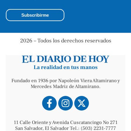
2026 – Todos los derechos reservados
La realidad en tus manos
Fundado en 1936 por Napoleón Viera Altamirano y
Mercedes Madriz de Altamirano.
11 Calle Oriente y Avenida Cuscatancingo No 271
San Salvador, El Salvador Tel.: (503) 2231-7777