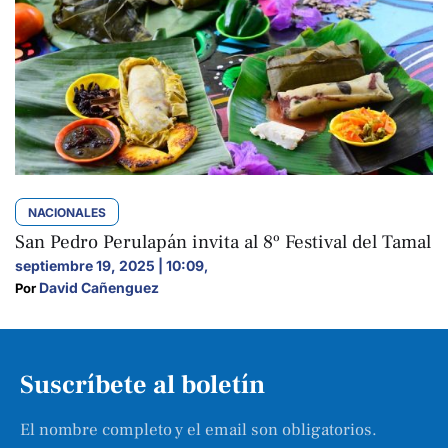
NACIONALES
San Pedro Perulapán invita al 8º Festival del Tamal
septiembre 19, 2025 | 10:09
,
David Cañenguez
Por 
Suscríbete al boletín
El nombre completo y el email son obligatorios.