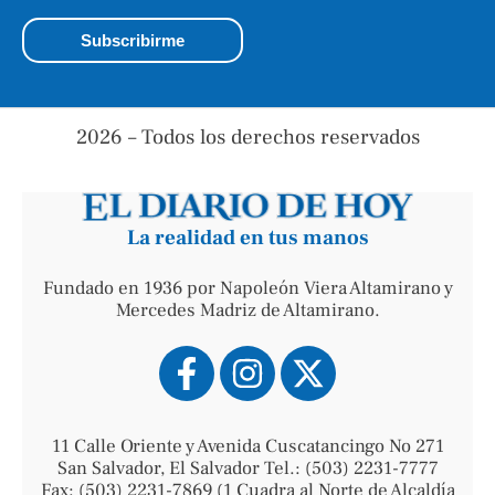
2026 – Todos los derechos reservados
La realidad en tus manos
Fundado en 1936 por Napoleón Viera Altamirano y
Mercedes Madriz de Altamirano.
11 Calle Oriente y Avenida Cuscatancingo No 271
San Salvador, El Salvador Tel.: (503) 2231-7777
Fax: (503) 2231-7869 (1 Cuadra al Norte de Alcaldía