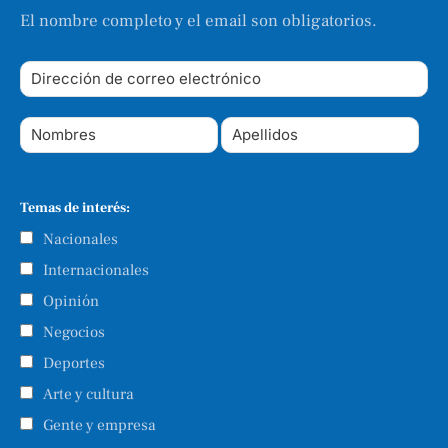
El nombre completo y el email son obligatorios.
Temas de interés:
Nacionales
Internacionales
Opinión
Negocios
Deportes
Arte y cultura
Gente y empresa