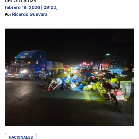
febrero 19, 2026 | 09:02
,
Ricardo Guevara
Por 
NACIONALES