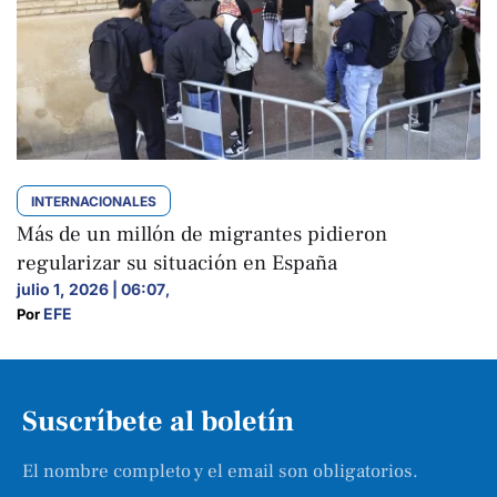
INTERNACIONALES
Más de un millón de migrantes pidieron
regularizar su situación en España
julio 1, 2026 | 06:07
,
EFE
Por 
Suscríbete al boletín
El nombre completo y el email son obligatorios.