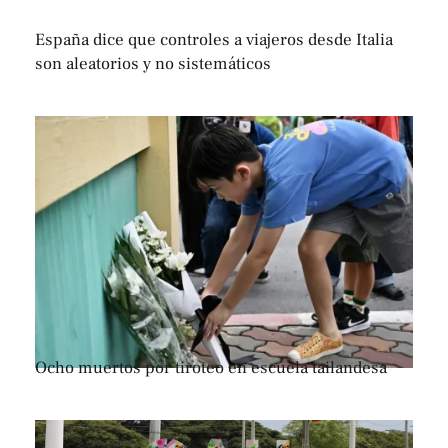
España dice que controles a viajeros desde Italia
son aleatorios y no sistemáticos
Ocho muertos por tiroteo en escuela tailandesa