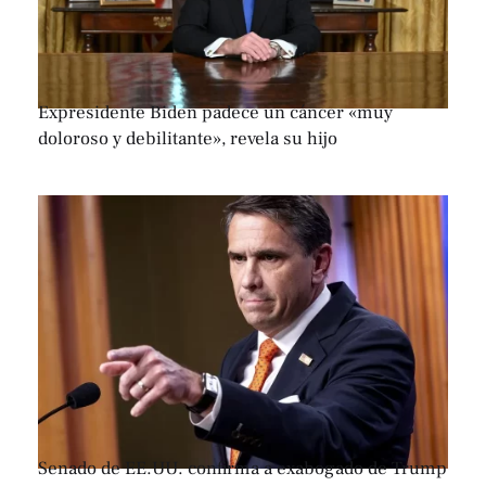
Expresidente Biden padece un cáncer «muy
doloroso y debilitante», revela su hijo
Senado de EE.UU. confirma a exabogado de Trump