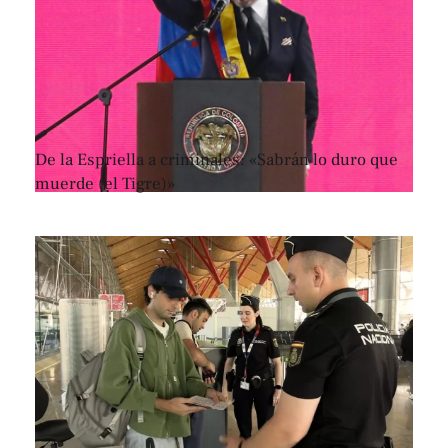
De la Espriella a criminales: «Sabrán lo duro que
muerde (el Tigre)»