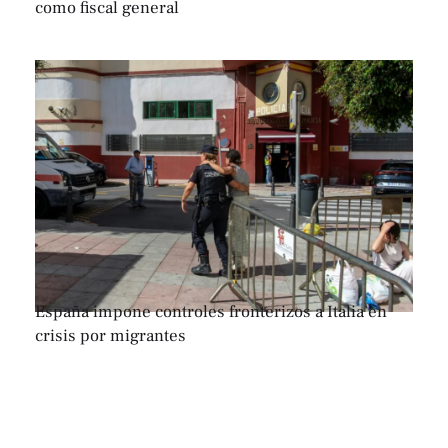
como fiscal general
España impone controles fronterizos a Italia en
crisis por migrantes