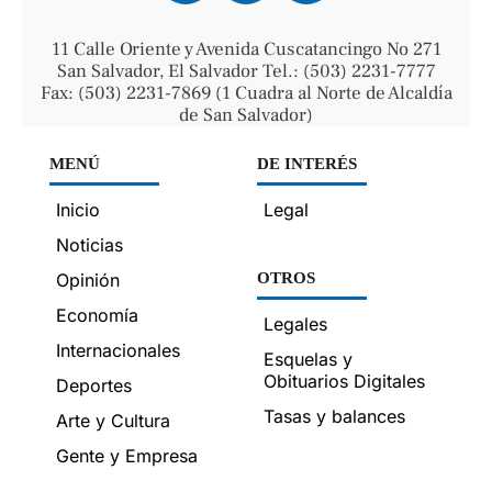
11 Calle Oriente y Avenida Cuscatancingo No 271
San Salvador, El Salvador Tel.: (503) 2231-7777
Fax: (503) 2231-7869 (1 Cuadra al Norte de Alcaldía
de San Salvador)
MENÚ
DE INTERÉS
Inicio
Legal
Noticias
Opinión
OTROS
Economía
Legales
Internacionales
Esquelas y
Obituarios Digitales
Deportes
Tasas y balances
Arte y Cultura
Gente y Empresa