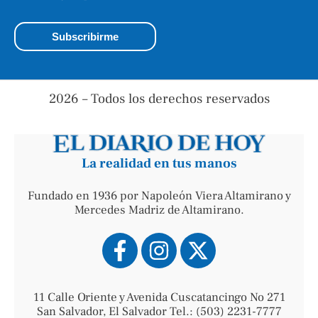
2026 – Todos los derechos reservados
La realidad en tus manos
Fundado en 1936 por Napoleón Viera Altamirano y
Mercedes Madriz de Altamirano.
11 Calle Oriente y Avenida Cuscatancingo No 271
San Salvador, El Salvador Tel.: (503) 2231-7777