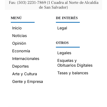
Fax: (503) 2231-7869 (1 Cuadra al Norte de Alcaldía
de San Salvador)
MENÚ
DE INTERÉS
Inicio
Legal
Noticias
Opinión
OTROS
Economía
Legales
Internacionales
Esquelas y
Obituarios Digitales
Deportes
Tasas y balances
Arte y Cultura
Gente y Empresa