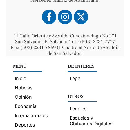
Mercedes Madriz de Altamirano.
11 Calle Oriente y Avenida Cuscatancingo No 271
San Salvador, El Salvador Tel.: (503) 2231-7777
Fax: (503) 2231-7869 (1 Cuadra al Norte de Alcaldía
de San Salvador)
MENÚ
DE INTERÉS
Inicio
Legal
Noticias
Opinión
OTROS
Economía
Legales
Internacionales
Esquelas y
Obituarios Digitales
Deportes