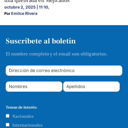
una quebrada en Mejicanos
octubre 2, 2025 | 11:10
,
Emilce Rivera
Por 
Suscríbete al boletín
El nombre completo y el email son obligatorios.
Temas de interés:
Nacionales
Internacionales