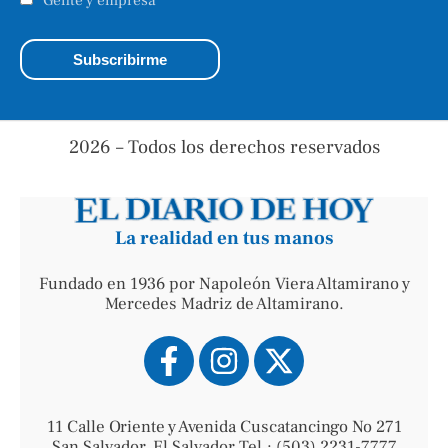
2026 – Todos los derechos reservados
La realidad en tus manos
Fundado en 1936 por Napoleón Viera Altamirano y
Mercedes Madriz de Altamirano.
11 Calle Oriente y Avenida Cuscatancingo No 271
San Salvador, El Salvador Tel.: (503) 2231-7777