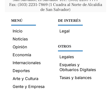
Fax: (503) 2231-7869 (1 Cuadra al Norte de Alcaldía
de San Salvador)
MENÚ
DE INTERÉS
Inicio
Legal
Noticias
Opinión
OTROS
Economía
Legales
Internacionales
Esquelas y
Obituarios Digitales
Deportes
Tasas y balances
Arte y Cultura
Gente y Empresa