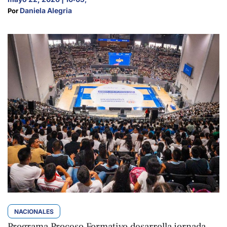
Daniela Alegria
Por 
NACIONALES
Programa Proceso Formativo desarrolla jornada