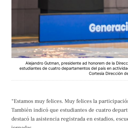
Alejandro Gutman, presidente ad honorem de la Direcci
estudiantes de cuatro departamentos del país en activida
Cortesía Dirección d
“Estamos muy felices. Muy felices la participaci
También indicó que estudiantes de cuatro depart
destacó la asistencia registrada en estadios, escue
jornadas.