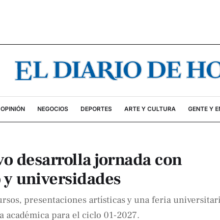
OPINIÓN
NEGOCIOS
DEPORTES
ARTE Y CULTURA
GENTE Y 
o desarrolla jornada con
o y universidades
sos, presentaciones artísticas y una feria universitar
ta académica para el ciclo 01-2027.