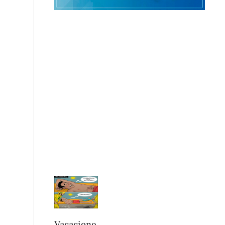
Vacacione