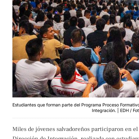
Estudiantes que forman parte del Programa Proceso Formativo 
Integración. | EDH / Fo
Miles de jóvenes salvadoreños participaron en e
Dirección de Integración, realizada con estudian