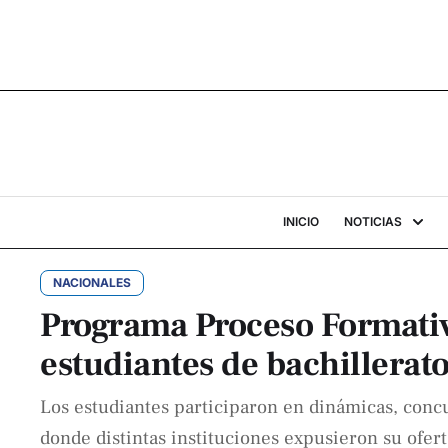
INICIO
NOTICIAS
NACIONALES
Programa Proceso Formativ
estudiantes de bachillerat
Los estudiantes participaron en dinámicas, concur
donde distintas instituciones expusieron su ofer