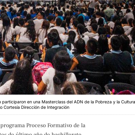
participaron en una Masterclass del ADN de la Pobreza y la Cultura
to Cortesía Dirección de Integración
l programa Proceso Formativo de la
tes de último año de bachillerato