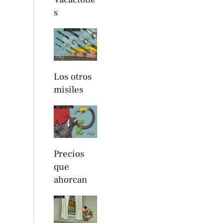
s
Los otros
misiles
Precios
que
ahorcan