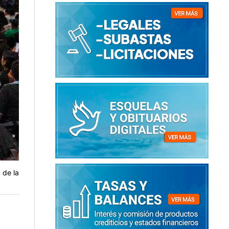
 de la