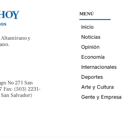
MENÚ
nos
Inicio
Noticias
 Altamirano y
ano.
Opinión
Economía
Internacionales
Deportes
ngo No 271 San
Arte y Cultura
7 Fax: (503) 2231-
 San Salvador)
Gente y Empresa