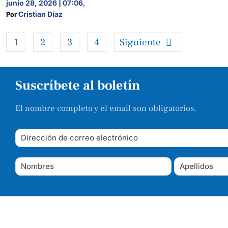
junio 28, 2026 | 07:06
,
Cristian Díaz
Por 
1
2
3
4
Siguiente
Suscríbete al boletín
El nombre completo y el email son obligatorios.