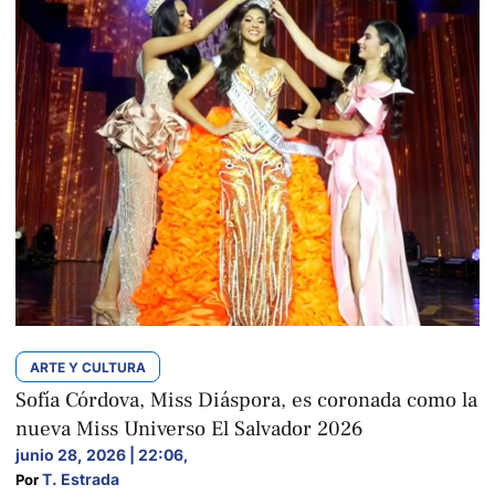
ARTE Y CULTURA
Sofía Córdova, Miss Diáspora, es coronada como la
nueva Miss Universo El Salvador 2026
junio 28, 2026 | 22:06
,
T. Estrada
Por 