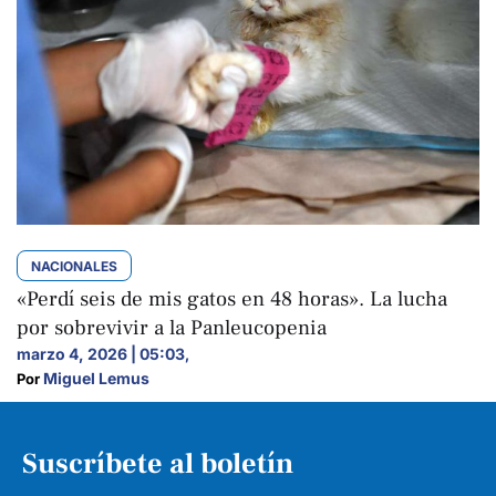
NACIONALES
«Perdí seis de mis gatos en 48 horas». La lucha
por sobrevivir a la Panleucopenia
marzo 4, 2026 | 05:03
,
Miguel Lemus
Por 
Suscríbete al boletín