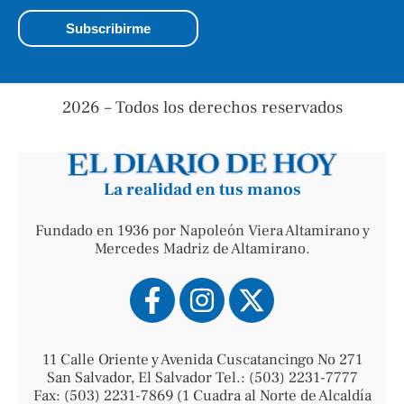
2026 – Todos los derechos reservados
La realidad en tus manos
Fundado en 1936 por Napoleón Viera Altamirano y
Mercedes Madriz de Altamirano.
11 Calle Oriente y Avenida Cuscatancingo No 271
San Salvador, El Salvador Tel.: (503) 2231-7777
Fax: (503) 2231-7869 (1 Cuadra al Norte de Alcaldía