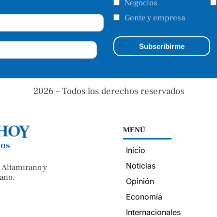
Negocios
Gente y empresa
2026 – Todos los derechos reservados
MENÚ
nos
Inicio
Noticias
 Altamirano y
ano.
Opinión
Economía
Internacionales