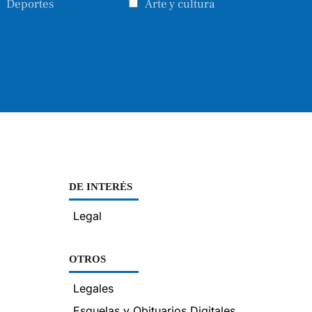
Deportes
Arte y cultura
DE INTERÉS
Legal
OTROS
Legales
Esquelas y Obituarios Digitales