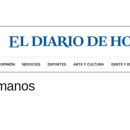
OPINIÓN
NEGOCIOS
DEPORTES
ARTE Y CULTURA
GENTE Y 
manos