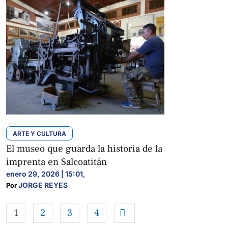
ARTE Y CULTURA
El museo que guarda la historia de la
imprenta en Salcoatitán
enero 29, 2026 | 15:01
,
JORGE REYES
Por 
1
2
3
4