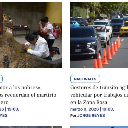
NACIONALES
or a los pobres»,
Gestores de tránsito agil
s recuerdan el martirio
vehicular por trabajos d
mero
en la Zona Rosa
6 | 19:03
marzo 9, 2026 | 19:03
,
,
YES
JORGE REYES
Por 