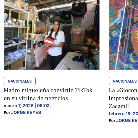
NACIONALES
NACIONALES
Madre migueleña convirtió TikTok
La «Giocond
en su vitrina de negocios
impresiona
Zacamil
marzo 7, 2026 | 05:03
,
JORGE REYES
Por 
febrero 18, 2
JORGE RE
Por 