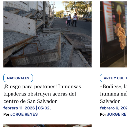
NACIONALES
ARTE Y CUL
¡Riesgo para peatones! Inmensas
«Bodies», l
tapaderas obstruyen aceras del
humana más
centro de San Salvador
Salvador
febrero 11, 2026 | 05:02
febrero 6, 20
,
JORGE REYES
JORGE RE
Por 
Por 