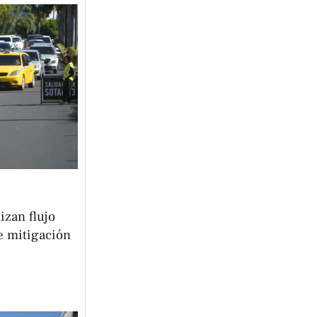
izan flujo
e mitigación