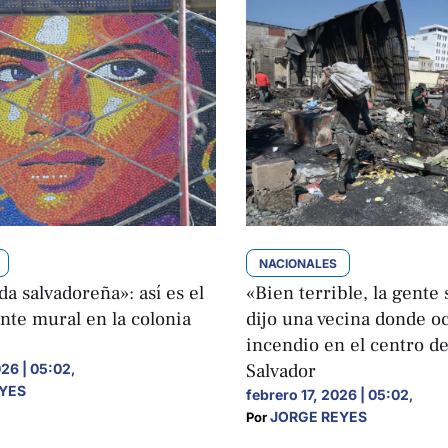
NACIONALES
a salvadoreña»: así es el
«Bien terrible, la gente
nte mural en la colonia
dijo una vecina donde o
incendio en el centro d
Salvador
026 | 05:02
,
YES
febrero 17, 2026 | 05:02
,
JORGE REYES
Por 