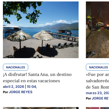
NACIONALES
NACIONALES
¡A disfrutar! Santa Ana, un destino
«Fue por am
especial en estas vacaciones
salvadoreño
de San Ro
abril 2, 2026 | 15:04
,
JORGE REYES
Por 
marzo 23, 202
JORGE RE
Por 