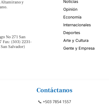
Noticias
 Altamirano y
ano.
Opinión
Economía
Internacionales
Deportes
ngo No 271 San
Arte y Cultura
7 Fax: (503) 2231-
 San Salvador)
Gente y Empresa
Contáctanos
📞 +503 7854 1557