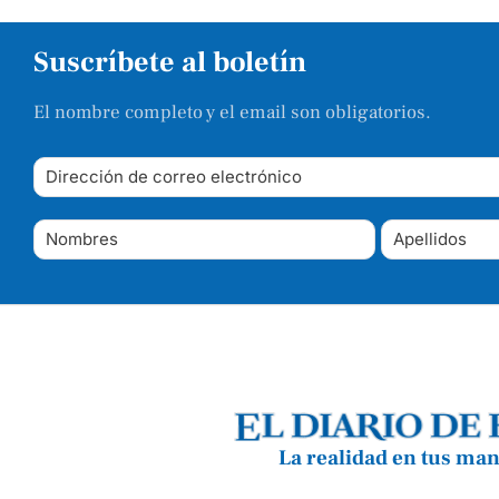
Suscríbete al boletín
El nombre completo y el email son obligatorios.
La realidad en tus ma