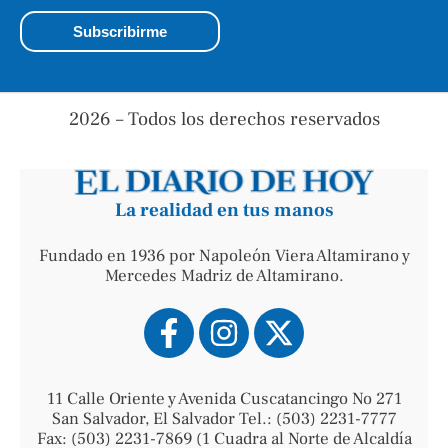
2026 – Todos los derechos reservados
La realidad en tus manos
Fundado en 1936 por Napoleón Viera Altamirano y
Mercedes Madriz de Altamirano.
11 Calle Oriente y Avenida Cuscatancingo No 271
San Salvador, El Salvador Tel.: (503) 2231-7777
Fax: (503) 2231-7869 (1 Cuadra al Norte de Alcaldía