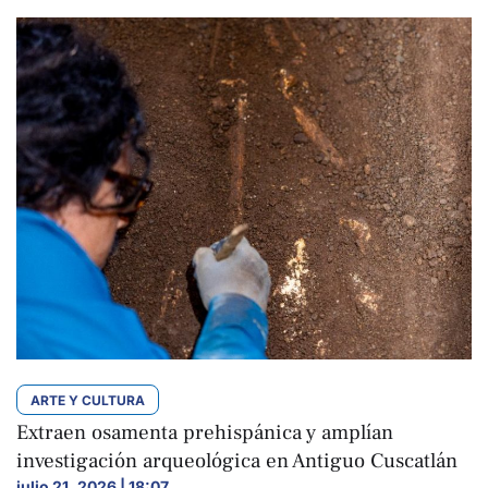
ARTE Y CULTURA
Extraen osamenta prehispánica y amplían
investigación arqueológica en Antiguo Cuscatlán
julio 21, 2026 | 18:07
,