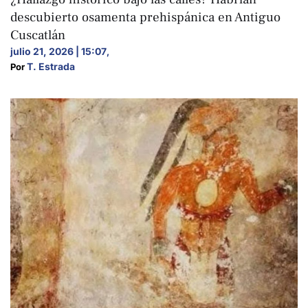
descubierto osamenta prehispánica en Antiguo
Cuscatlán
julio 21, 2026 | 15:07
,
T. Estrada
Por 