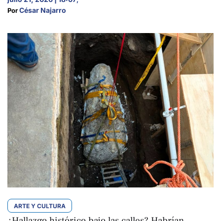
César Najarro
Por 
ARTE Y CULTURA
¿Hallazgo histórico bajo las calles? Habrían