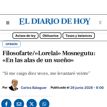
Avisos de ley
Obituarios
Tasas y balances
OPINIÓN
Filosofarte/»Lorelai» Mosnegutu:
«En las alas de un sueño»
“Si me caigo diez veces, me levantaré veinte”
Carlos Balaguer
Por 
Publicado el 
26 junio 2026 - 6:00