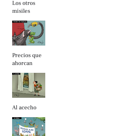
Los otros
misiles
Precios que
ahorcan
Al acecho