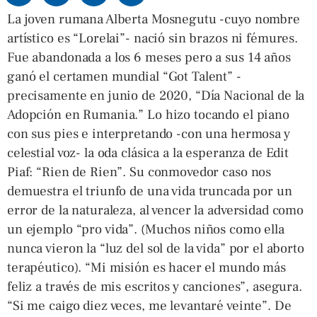
La joven rumana Alberta Mosnegutu -cuyo nombre
artístico es “Lorelai”- nació sin brazos ni fémures.
Fue abandonada a los 6 meses pero a sus 14 años
ganó el certamen mundial “Got Talent” -
precisamente en junio de 2020, “Día Nacional de la
Adopción en Rumania.” Lo hizo tocando el piano
con sus pies e interpretando -con una hermosa y
celestial voz- la oda clásica a la esperanza de Edit
Piaf: “Rien de Rien”. Su conmovedor caso nos
demuestra el triunfo de una vida truncada por un
error de la naturaleza, al vencer la adversidad como
un ejemplo “pro vida”. (Muchos niños como ella
nunca vieron la “luz del sol de la vida” por el aborto
terapéutico). “Mi misión es hacer el mundo más
feliz a través de mis escritos y canciones”, asegura.
“Si me caigo diez veces, me levantaré veinte”. De