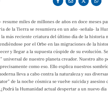
1
a- resume miles de millones de años en doce meses pa
toria de la Tierra se resumiera en un año -señala- la H
la más reciente criatura del último día de la historia n
endiéndose por el Orbe en las migraciones de la histo
recer y llegar a la supuesta cúspide de su evolución. S
e” universal de nuestro planeta creador. Nuestro alto 
a precisamente como eso. Ello explica nuestros sombrí
moderna lleva a cabo contra la naturaleza y sus diversa
tor” de la noche cósmica se vuelve suicida y asesino 
 ¿Podrá la Humanidad actual despertar a un nuevo día 