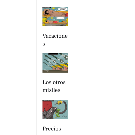
Vacacione
s
Los otros
misiles
Precios