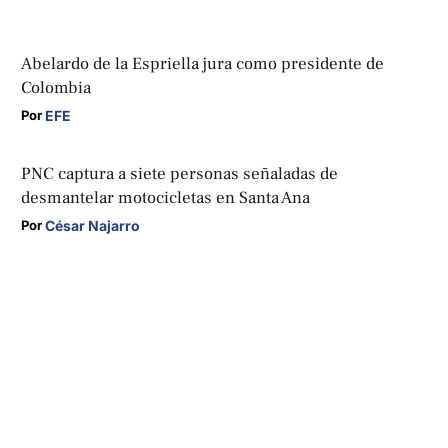
Abelardo de la Espriella jura como presidente de
Colombia
EFE
Por 
PNC captura a siete personas señaladas de
desmantelar motocicletas en Santa Ana
César Najarro
Por 