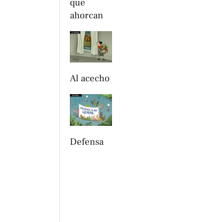
que
ahorcan
Al acecho
Defensa