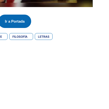
Ir a Portada
E
FILOSOFÍA
LETRAS