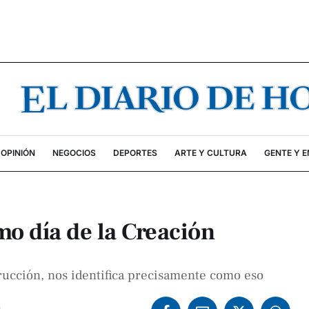
OPINIÓN
NEGOCIOS
DEPORTES
ARTE Y CULTURA
GENTE Y 
imo día de la Creación
trucción, nos identifica precisamente como eso