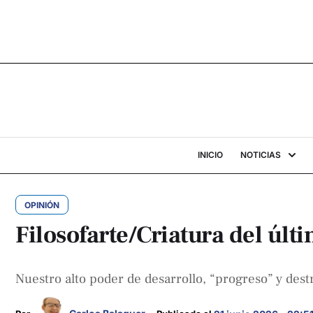
INICIO
NOTICIAS
OPINIÓN
Filosofarte/Criatura del últ
Nuestro alto poder de desarrollo, “progreso” y des