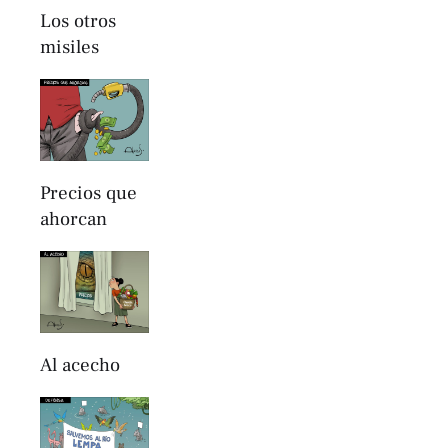
Los otros
misiles
Precios que
ahorcan
Al acecho