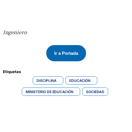
Ingeniero
Ir a Portada
Etiquetas 
DISCIPLINA
EDUCACIÓN
MINISTERIO DE EDUCACIÓN
SOCIEDAD