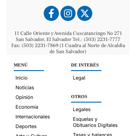
11 Calle Oriente y Avenida Cuscatancingo No 271
San Salvador, El Salvador Tel.: (503) 2231-7777
Fax: (503) 2231-7869 (1 Cuadra al Norte de Alcaldía
de San Salvador)
MENÚ
DE INTERÉS
Inicio
Legal
Noticias
Opinión
OTROS
Economía
Legales
Internacionales
Esquelas y
Obituarios Digitales
Deportes
Tasas y balances
Arte y Cultura