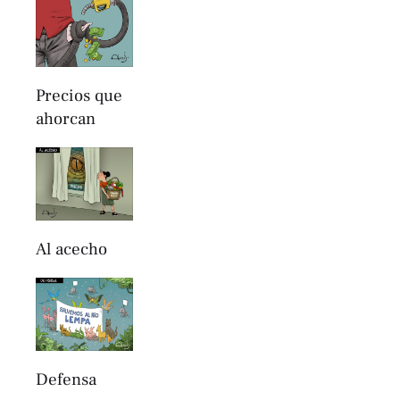
Precios que
ahorcan
Al acecho
Defensa