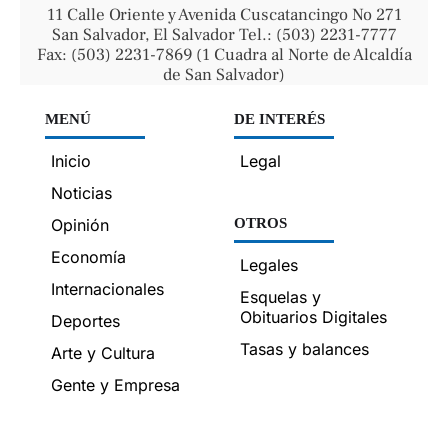
11 Calle Oriente y Avenida Cuscatancingo No 271
San Salvador, El Salvador Tel.: (503) 2231-7777
Fax: (503) 2231-7869 (1 Cuadra al Norte de Alcaldía
de San Salvador)
MENÚ
DE INTERÉS
Inicio
Legal
Noticias
Opinión
OTROS
Economía
Legales
Internacionales
Esquelas y
Obituarios Digitales
Deportes
Tasas y balances
Arte y Cultura
Gente y Empresa