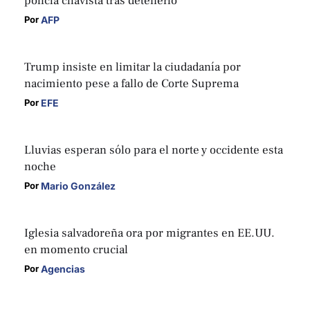
policía chavista tras detenerlo
AFP
Por 
Trump insiste en limitar la ciudadanía por
nacimiento pese a fallo de Corte Suprema
EFE
Por 
Lluvias esperan sólo para el norte y occidente esta
noche
Mario González
Por 
Iglesia salvadoreña ora por migrantes en EE.UU.
en momento crucial
Agencias
Por 