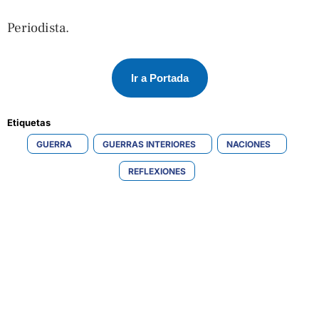
Periodista.
Ir a Portada
Etiquetas 
GUERRA
GUERRAS INTERIORES
NACIONES
REFLEXIONES