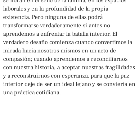
se libran en el seno de la familia, en los espacios
laborales y en la profundidad de la propia
existencia. Pero ninguna de ellas podrá
transformarse verdaderamente si antes no
aprendemos a enfrentar la batalla interior. El
verdadero desafío comienza cuando convertimos la
mirada hacia nosotros mismos en un acto de
compasión; cuando aprendemos a reconciliarnos
con nuestra historia, a aceptar nuestras fragilidades
y a reconstruirnos con esperanza, para que la paz
interior deje de ser un ideal lejano y se convierta en
una práctica cotidiana.