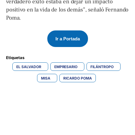
verdadero éxito estaba en dejar un impacto
positivo en la vida de los demás”, señaló Fernando
Poma.
Ir a Portada
Etiquetas 
EL SALVADOR
EMPRESARIO
FILÁNTROPO
MISA
RICARDO POMA