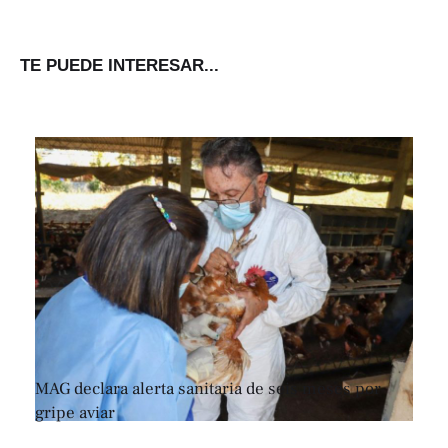
TE PUEDE INTERESAR...
MAG declara alerta sanitaria de seis meses por
gripe aviar