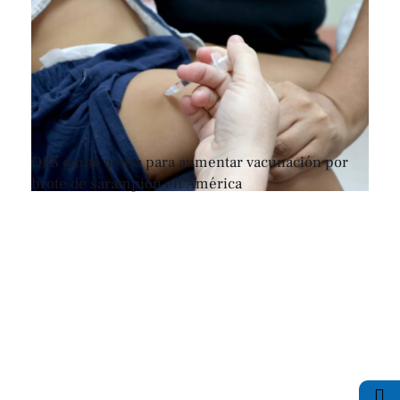
OPS emite alerta para aumentar vacunación por
brote de sarampión en América