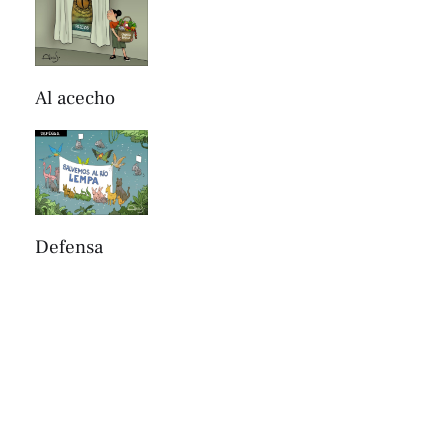
Al acecho
Defensa