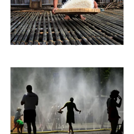
El Salvador registra 68,148 indígenas: una cifra
marcada por el rezago social global