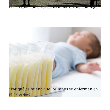
El Salvador con calor de hasta 42°C este domingo
¿Por qué es bueno que los niños se enfermen en
El Salvador?