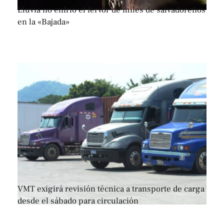
Lluvia no enfrió el fervor de miles de salvadoreños
en la «Bajada»
VMT exigirá revisión técnica a transporte de carga
desde el sábado para circulación