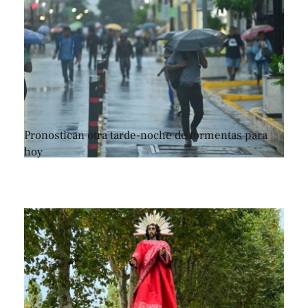
Pronostican otra tarde-noche de tormentas para
hoy