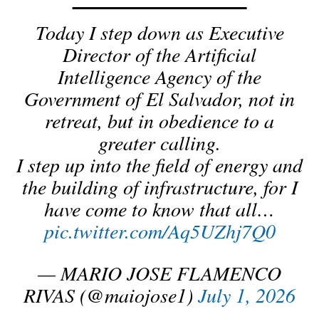
Today I step down as Executive
Director of the Artificial
Intelligence Agency of the
Government of El Salvador, not in
retreat, but in obedience to a
greater calling.
I step up into the field of energy and
the building of infrastructure, for I
have come to know that all…
pic.twitter.com/Aq5UZhj7Q0
— MARIO JOSE FLAMENCO
RIVAS (@maiojose1)
July 1, 2026