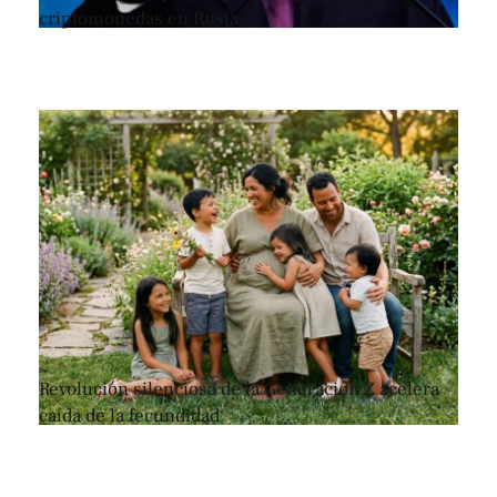
criptomonedas en Rusia
Revolución silenciosa de la Generación Z acelera
caída de la fecundidad