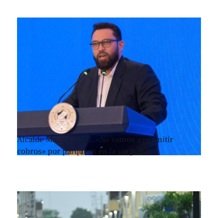
Alcalde Mario Durán: «No vamos a permitir
cobros» por parqueos en la vía pública