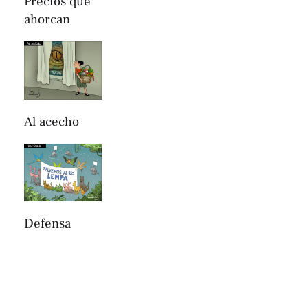
Precios que
ahorcan
Al acecho
Defensa