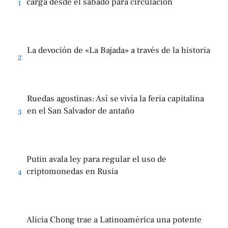
carga desde el sábado para circulación
1
La devoción de «La Bajada» a través de la historia
2
Ruedas agostinas: Así se vivía la feria capitalina
en el San Salvador de antaño
3
Putin avala ley para regular el uso de
criptomonedas en Rusia
4
Alicia Chong trae a Latinoamérica una potente