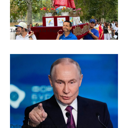
Todo listo para la «Bajada» hoy
Putin avala ley para regular el uso de