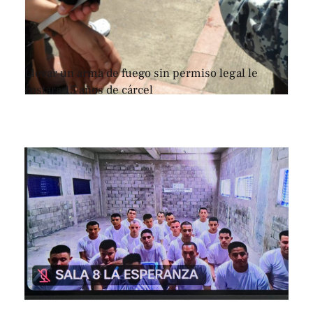
Llevar un arma de fuego sin permiso legal le
costará 15 años de cárcel