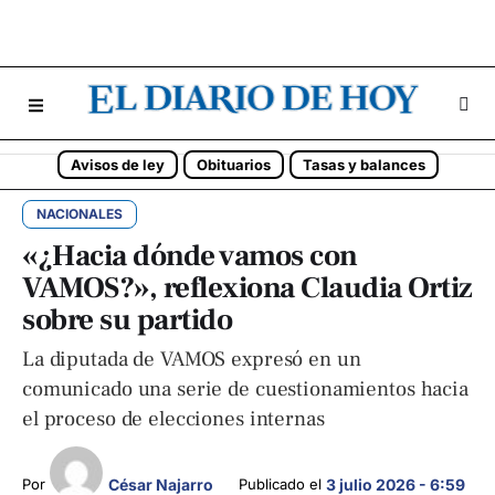
Avisos de ley
Obituarios
Tasas y balances
NACIONALES
«¿Hacia dónde vamos con
VAMOS?», reflexiona Claudia Ortiz
sobre su partido
La diputada de VAMOS expresó en un
comunicado una serie de cuestionamientos hacia
el proceso de elecciones internas
César Najarro
Por 
Publicado el 
3 julio 2026 - 6:59