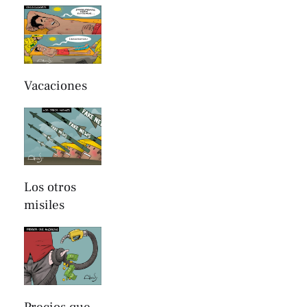
Vacaciones
Los otros
misiles
Precios que