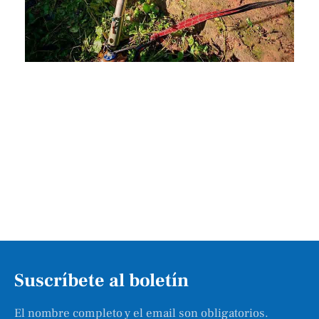
Suscríbete al boletín
El nombre completo y el email son obligatorios.