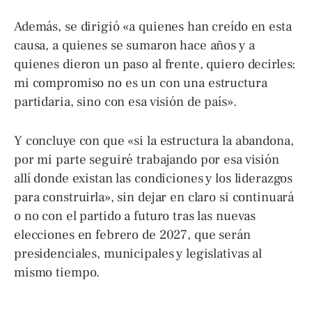
Además, se dirigió «a quienes han creído en esta
causa, a quienes se sumaron hace años y a
quienes dieron un paso al frente, quiero decirles:
mi compromiso no es un con una estructura
partidaria, sino con esa visión de país».
Y concluye con que «si la estructura la abandona,
por mi parte seguiré trabajando por esa visión
allí donde existan las condiciones y los liderazgos
para construirla», sin dejar en claro si continuará
o no con el partido a futuro tras las nuevas
elecciones en febrero de 2027, que serán
presidenciales, municipales y legislativas al
mismo tiempo.