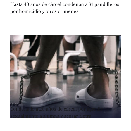
Hasta 40 años de cárcel condenan a 81 pandilleros
por homicidio y otros crímenes
Condenado a 20 años de cárcel por agredir
sexualmente a alumna y acosar a otra