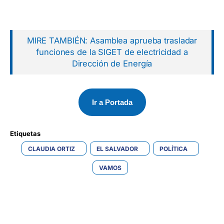
MIRE TAMBIÉN: Asamblea aprueba trasladar
funciones de la SIGET de electricidad a
Dirección de Energía
Ir a Portada
Etiquetas 
CLAUDIA ORTIZ
EL SALVADOR
POLÍTICA
VAMOS