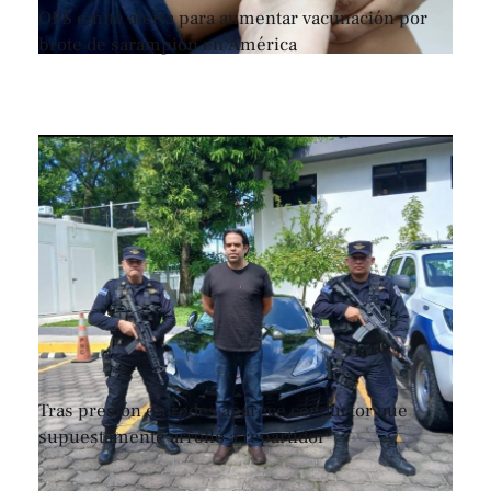
OPS emite alerta para aumentar vacunación por
brote de sarampión en América
Tras presión en redes aparece conductor que
supuestamente arrolló a repartidor