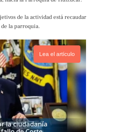
etivos de la actividad está recaudar
 de la parroquia.
Lea el artículo