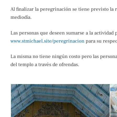
Al finalizar la peregrinación se tiene previsto la 
mediodía.
Las personas que deseen sumarse a la actividad 
www.stmichael.site/peregrinacion
para su respec
La misma no tiene ningún costo pero las persona
del templo a través de ofrendas.