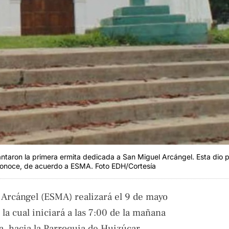
vantaron la primera ermita dedicada a San Miguel Arcángel. Esta dio 
 conoce, de acuerdo a ESMA. Foto EDH/Cortesía
 Arcángel (ESMA) realizará el 9 de mayo
la cual iniciará a las 7:00 de la mañana
a, hacia la Parroquia de Huizúcar.