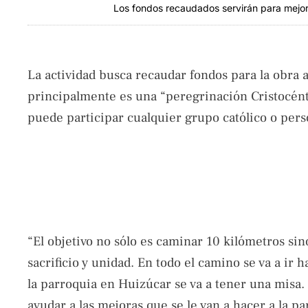
Los fondos recaudados servirán para mejor
La actividad busca recaudar fondos para la obra a
principalmente es una “peregrinación Cristocéntri
puede participar cualquier grupo católico o pers
“El objetivo no sólo es caminar 10 kilómetros si
sacrificio y unidad. En todo el camino se va a ir h
la parroquia en Huizúcar se va a tener una misa.
ayudar a las mejoras que se le van a hacer a la p