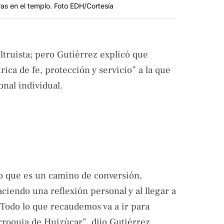
as en el templo. Foto EDH/Cortesía
ltruista; pero Gutiérrez explicó que
ca de fe, protección y servicio” a la que
onal individual.
no que es un camino de conversión,
aciendo una reflexión personal y al llegar a
 Todo lo que recaudemos va a ir para
arroquia de Huizúcar”, dijo Gutiérrez.