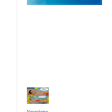
Vacacione