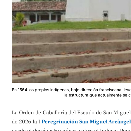
En 1564 los propios indígenas, bajo dirección franciscana, le
la estructura que actualmente se
La Orden de Caballería del Escudo de San Miguel
de 2026 la I
Peregrinación San Miguel Arcángel
desde el desvío a Huizúcar, sobre el bulevar Pom