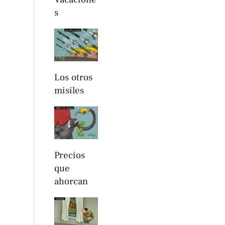
s
Los otros
misiles
Precios
que
ahorcan