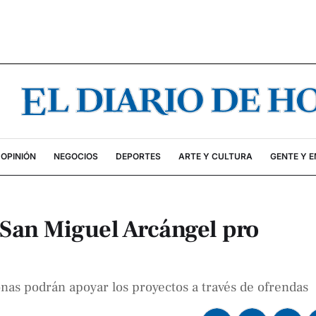
OPINIÓN
NEGOCIOS
DEPORTES
ARTE Y CULTURA
GENTE Y 
 San Miguel Arcángel pro
onas podrán apoyar los proyectos a través de ofrendas