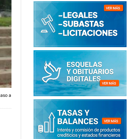
paso a