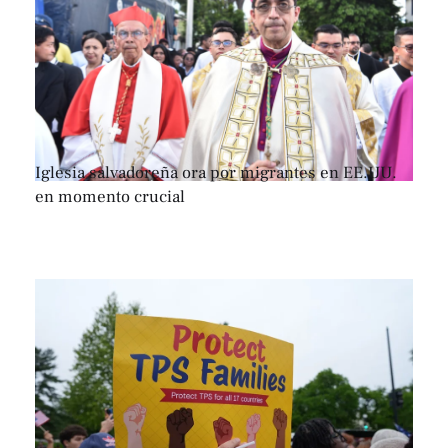
Iglesia salvadoreña ora por migrantes en EE.UU.
en momento crucial