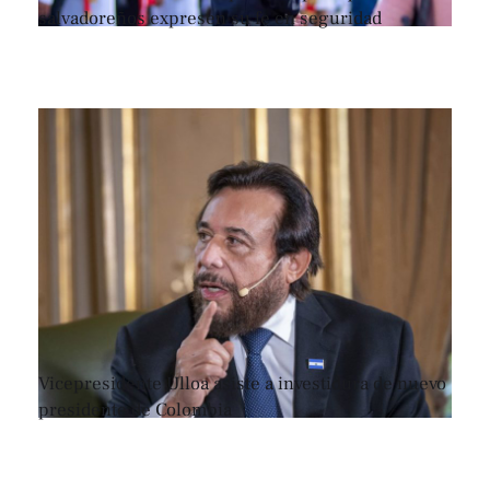
salvadoreños expresen su fe en seguridad
Vicepresidente Ulloa asiste a investidura de nuevo
presidente de Colombia