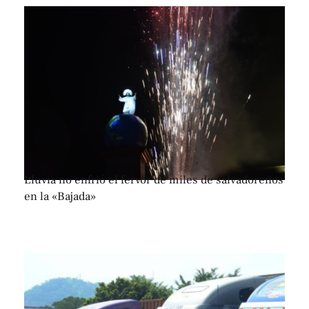
Lluvia no enfrió el fervor de miles de salvadoreños
en la «Bajada»