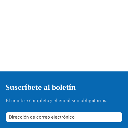
Suscríbete al boletín
El nombre completo y el email son obligatorios.