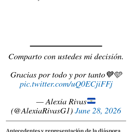
Comparto con ustedes mi decisión.
Gracias por todo y por tanto💙🩵
pic.twitter.com/uQ0ECjiFFj
— Alexia Rivas
(@AlexiaRivasG1)
June 28, 2026
Antecedentes y representación de la diáspora