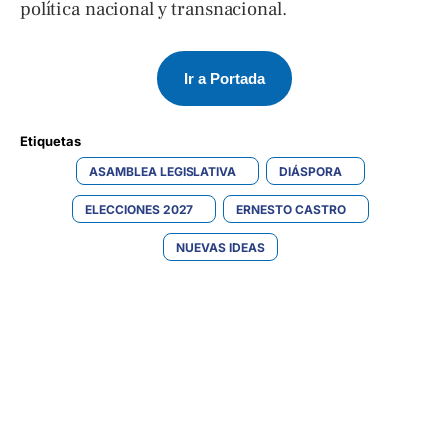
política nacional y transnacional.
Ir a Portada
Etiquetas 
ASAMBLEA LEGISLATIVA
DIÁSPORA
ELECCIONES 2027
ERNESTO CASTRO
NUEVAS IDEAS