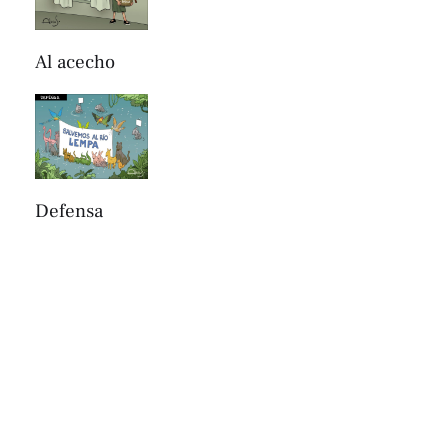
Al acecho
Defensa