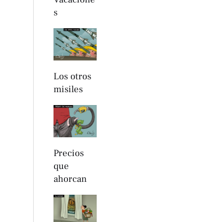
s
Los otros
misiles
Precios
que
ahorcan