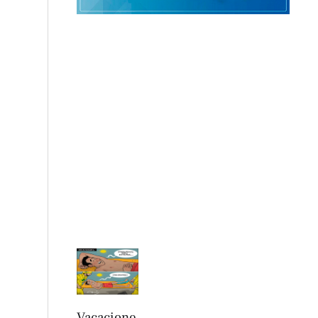
Vacacione