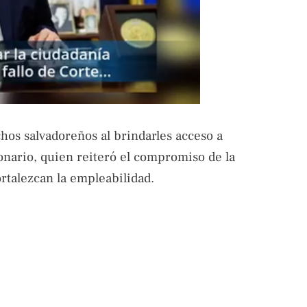
os salvadoreños al brindarles acceso a
onario, quien reiteró el compromiso de la
rtalezcan la empleabilidad.