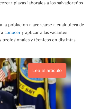
ercar plazas laborales a los salvadoreños
ó a la población a acercarse a cualquiera de
ara
conocer
y aplicar a las vacantes
s profesionales y técnicos en distintas
Lea el artículo