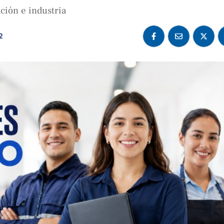
ción e industria
2