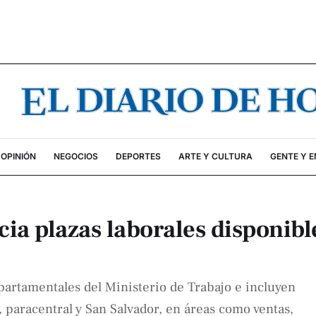
OPINIÓN
NEGOCIOS
DEPORTES
ARTE Y CULTURA
GENTE Y 
cia plazas laborales disponibl
epartamentales del Ministerio de Trabajo e incluyen
, paracentral y San Salvador, en áreas como ventas,