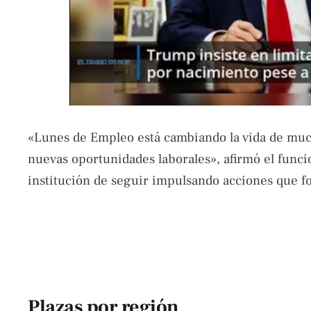
«Lunes de Empleo está cambiando la vida de much
nuevas oportunidades laborales», afirmó el funci
institución de seguir impulsando acciones que fo
Plazas por región