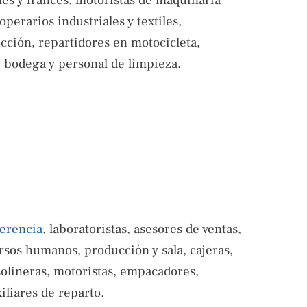
glés y francés, motoristas de maquinaria
operarios industriales y textiles,
ucción, repartidores en motocicleta,
e bodega y personal de limpieza.
erencia
, laboratoristas, asesores de ventas,
ursos humanos, producción y sala, cajeras,
solineras, motoristas, empacadores,
iliares de reparto.