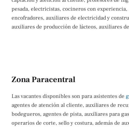
captación y atención al cliente, profesores de in
pesada, electricistas, cocineros con experiencia, 
encofradores, auxiliares de electricidad y constr
auxiliares de producción de lácteos, auxiliares d
Zona Paracentral
Las vacantes disponibles son para asistentes de
g
agentes de atención al cliente, auxiliares de rec
bodegueros, agentes de pista, auxiliares para ga
operarios de corte, sello y costura, además de aux