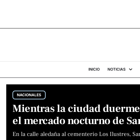
INICIO
NOTICIAS
NACIONALES
Mientras la ciudad duerme:
el mercado nocturno de Sa
En la calle aledaña al cementerio Los Ilustres, Sa