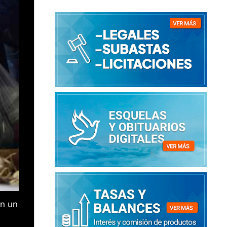
en un