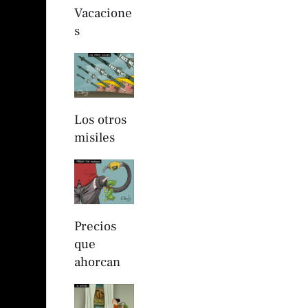
Vacacione
s
Los otros
misiles
Precios
que
ahorcan