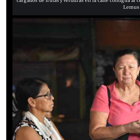
cargados de frutas y verduras en la calle contigua al
Lemus