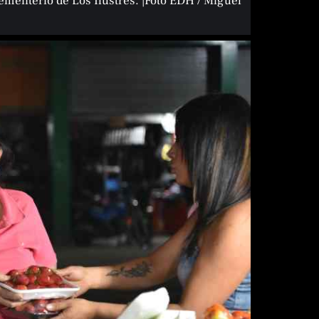
 cementerio de Los Ilustres. |Foto EDH / Miguel