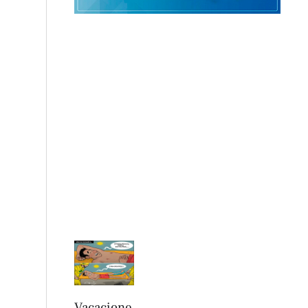
Vacacione