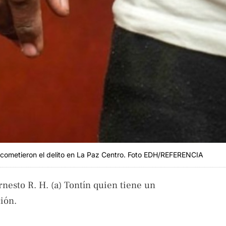
 cometieron el delito en La Paz Centro. Foto EDH/REFERENCIA
rnesto R. H. (a) Tontín quien tiene un
ción.