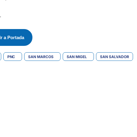
.
Ir a Portada
PNC
SAN MARCOS
SAN MIGEL
SAN SALVADOR