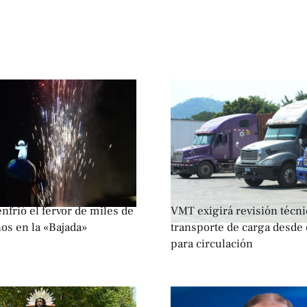
nfrió el fervor de miles de
VMT exigirá revisión técni
os en la «Bajada»
transporte de carga desde 
para circulación