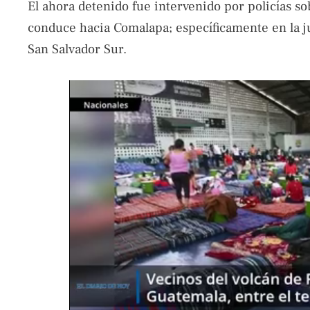
El ahora detenido fue intervenido por policías so
conduce hacia Comalapa; específicamente en la ju
San Salvador Sur.