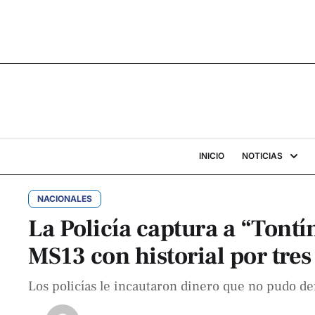
INICIO
NOTICIAS
NACIONALES
La Policía captura a “Tontí
MS13 con historial por tre
Los policías le incautaron dinero que no pudo d