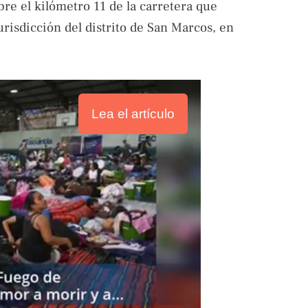
bre el kilómetro 11 de la carretera que
risdicción del distrito de San Marcos, en
Lea el artículo