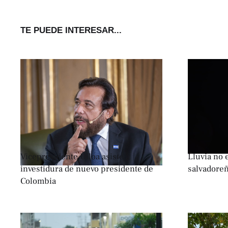
TE PUEDE INTERESAR...
Vicepresidente Ulloa asiste a
Lluvia no e
investidura de nuevo presidente de
salvadoreñ
Colombia