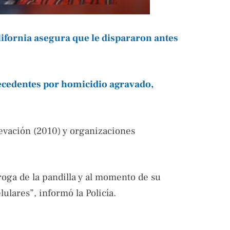
ifornia asegura que le dispararon antes
ecedentes por homicidio agravado,
evación (2010) y organizaciones
roga de la pandilla y al momento de su
lulares”, informó la Policía.