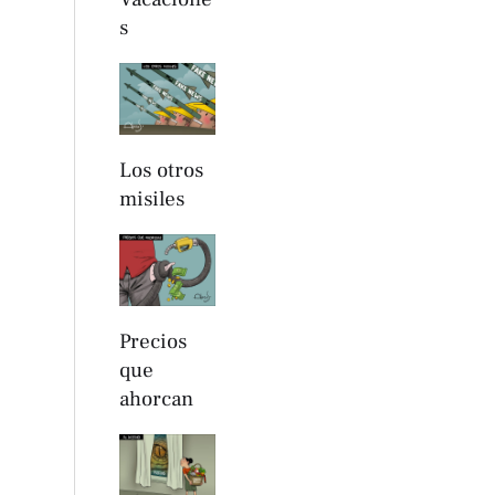
s
Los otros
misiles
Precios
que
ahorcan