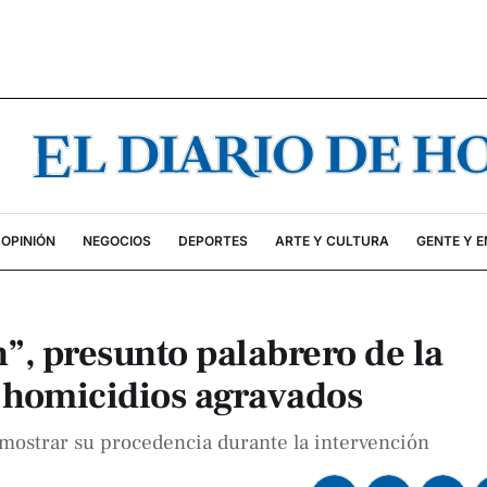
OPINIÓN
NEGOCIOS
DEPORTES
ARTE Y CULTURA
GENTE Y 
n”, presunto palabrero de la
s homicidios agravados
emostrar su procedencia durante la intervención