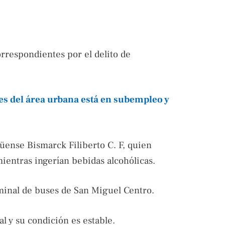
orrespondientes por el delito de
es del área urbana está en subempleo y
üense Bismarck Filiberto C. F, quien
ientras ingerían bebidas alcohólicas.
rminal de buses de San Miguel Centro.
al y su condición es estable.