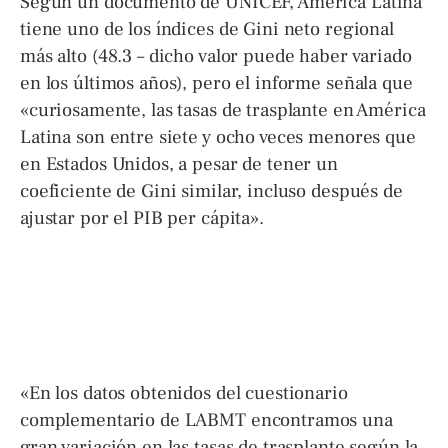
Según un documento de UNICEF, América Latina
tiene uno de los índices de Gini neto regional
más alto (48.3 – dicho valor puede haber variado
en los últimos años), pero el informe señala que
«curiosamente, las tasas de trasplante en América
Latina son entre siete y ocho veces menores que
en Estados Unidos, a pesar de tener un
coeficiente de Gini similar, incluso después de
ajustar por el PIB per cápita».
«En los datos obtenidos del cuestionario
complementario de LABMT encontramos una
gran variación en las tasas de trasplante según la