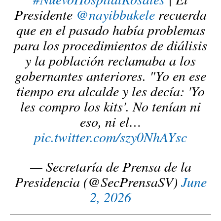
Presidente
@nayibbukele
recuerda
que en el pasado había problemas
para los procedimientos de diálisis
y la población reclamaba a los
gobernantes anteriores. "Yo en ese
tiempo era alcalde y les decía: 'Yo
les compro los kits'. No tenían ni
eso, ni el…
pic.twitter.com/szy0NhAYsc
— Secretaría de Prensa de la
Presidencia (@SecPrensaSV)
June
2, 2026