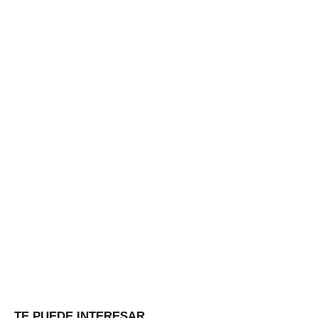
TE PUEDE INTERESAR...