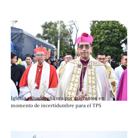
Iglesia salvadoreña ora por migrantes en
momento de incertidumbre para el TPS