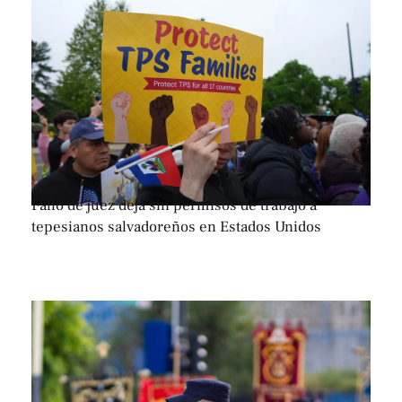
Fallo de juez deja sin permisos de trabajo a
tepesianos salvadoreños en Estados Unidos