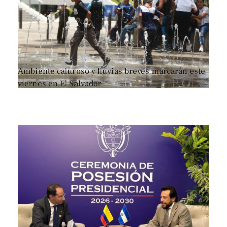
Ambiente caluroso y lluvias breves marcarán este
viernes en El Salvador