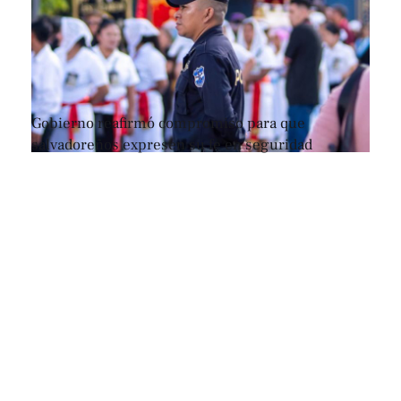
Gobierno reafirmó compromiso para que
salvadoreños expresen su fe en seguridad