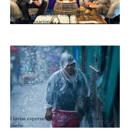
Colombia y El Salvador relanzarán relaciones con
Gabinete Binacional
Lluvias esperan sólo para el norte y occidente esta
noche