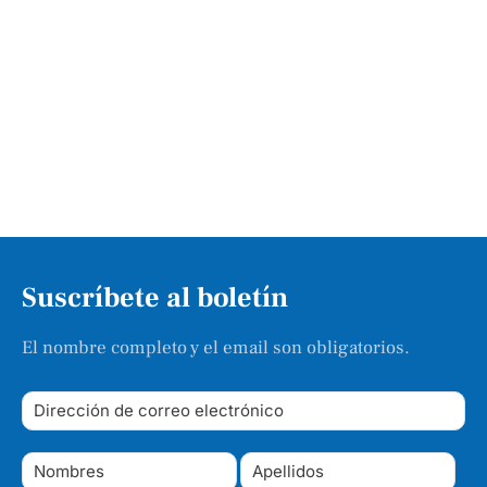
Suscríbete al boletín
El nombre completo y el email son obligatorios.