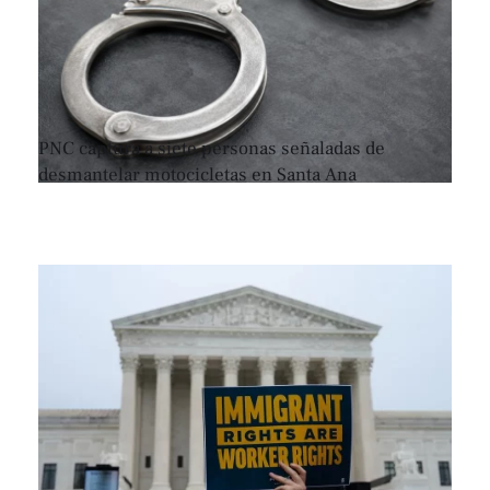
PNC captura a siete personas señaladas de
desmantelar motocicletas en Santa Ana