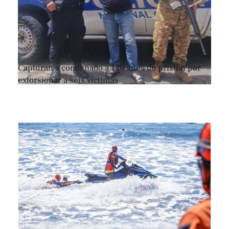
Capturan a condenado a 120 años de prisión por
extorsionar a seis víctimas