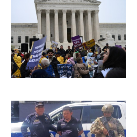
César Ríos: fallo sobre permisos de trabajo es un
“duro golpe” para salvadoreños con TPS