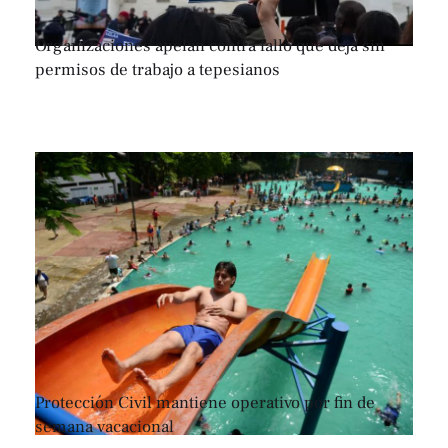
Organizaciones apelan contra fallo que deja sin
permisos de trabajo a tepesianos
Protección Civil mantiene operativo por fin de
semana vacacional