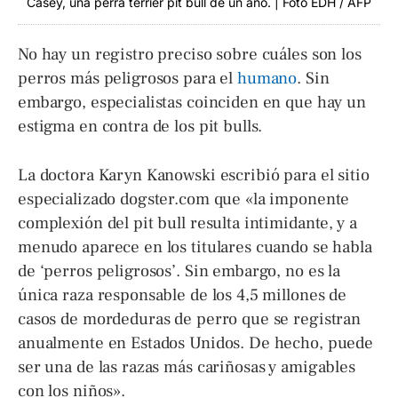
Casey, una perra terrier pit bull de un año. | Foto EDH / AFP
No hay un registro preciso sobre cuáles son los
perros más peligrosos para el
humano
. Sin
embargo, especialistas coinciden en que hay un
estigma en contra de los pit bulls.
La doctora Karyn Kanowski escribió para el sitio
especializado dogster.com que «la imponente
complexión del pit bull resulta intimidante, y a
menudo aparece en los titulares cuando se habla
de ‘perros peligrosos’. Sin embargo, no es la
única raza responsable de los 4,5 millones de
casos de mordeduras de perro que se registran
anualmente en Estados Unidos. De hecho, puede
ser una de las razas más cariñosas y amigables
con los niños».