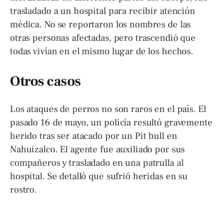
trasladado a un hospital para recibir atención
médica. No se reportaron los nombres de las
otras personas afectadas, pero trascendió que
todas vivían en el mismo lugar de los hechos.
Otros casos
Los ataques de perros no son raros en el país. El
pasado 16 de mayo, un policía resultó gravemente
herido tras ser atacado por un Pit bull en
Nahuizalco. El agente fue auxiliado por sus
compañeros y trasladado en una patrulla al
hospital. Se detalló que sufrió heridas en su
rostro.