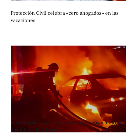
Protección Civil celebra «cero ahogados» en las
vacaciones
Incendio de auto y operativos preventivos marcan
jornada de Bomberos