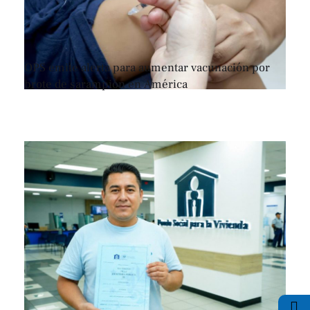
OPS emite alerta para aumentar vacunación por
brote de sarampión en América