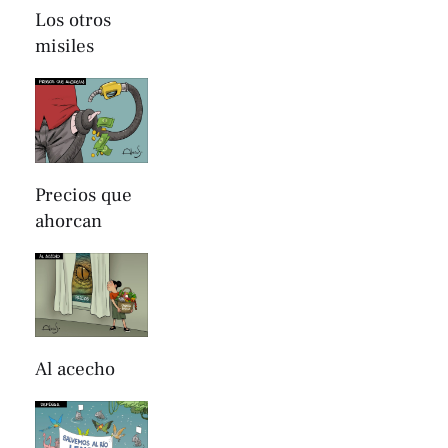
Los otros
misiles
Precios que
ahorcan
Al acecho